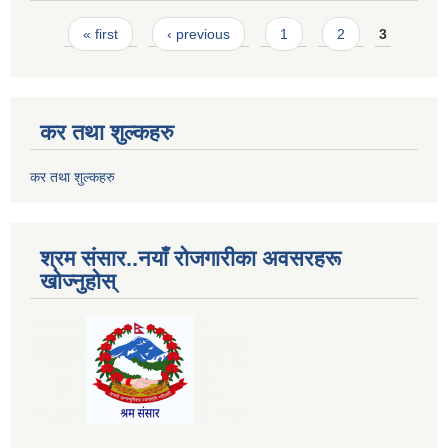
Pages
« first
‹ previous
1
2
3
कर तथा शुल्कहरु
कर तथा शुल्कहरु
श्रम संसार..नयाँ रोजगारीका अवसरहरू
खोज्नुहोस्