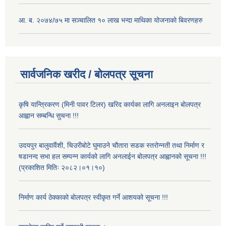
आ. ब. २०७४/७५ मा सञ्चालित १० लाख भन्दा माथिका योजनाको बिवरणहरु
सार्वजनिक खरीद / बोलपत्र सूचना
कृषि यान्त्रिकरण (मिनी पावर टिलर) खरिद कार्यका लागि अनलाइन बोलपत्र
आह्वान सम्बन्धि सुचना !!!
उदयपुर बालुवावैंशी, चिउरीबोटे घुमाउने चौतारा सडक स्तरोन्नती तथा निर्माण र
षडानन्द सभा हल सम्पन्न कार्यको लागि अनलाईन बोलपत्र आह्वानको सूचना !!!
(प्रकाशित मितिः २०८२।०१।१०)
निर्माण कार्य ठेक्काको बोलपत्र स्वीकृत गर्ने आशयको सूचना !!!