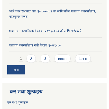
आठौ नगर सभाबाट आव २०८०-०८१ का लागि पारित षडानन्द नगरपालिका,
भोजपुरको बजेट
षडानन्द नगरपालिकाको आ.व. २०७९/०८० को लागि आर्थिक ऐन
षडानन्द नगरपालिका रातो किताव २०७९-८०
Pages
1
2
3
next ›
last »
अन्य
कर तथा शुल्कहरु
कर तथा शुल्कहरु