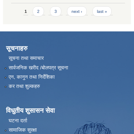
Pages
1
2
3
next ›
last »
सूचनाहरु
सूचना तथा समाचार
सार्वजनिक खरीद /बोलपत्र सूचना
एन, कानुन तथा निर्देशिका
कर तथा शुल्कहरु
विधुतीय शुसासन सेवा
घटना दर्ता
सामाजिक सुरक्षा