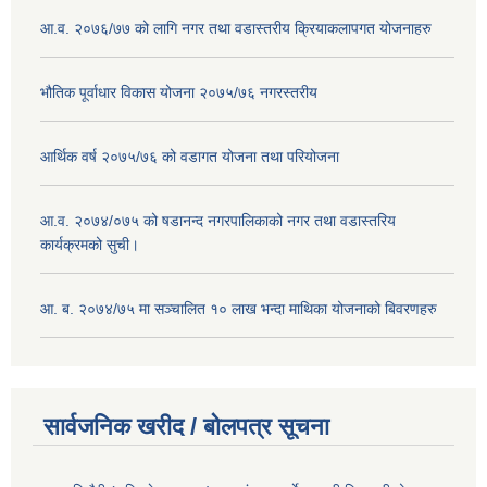
आ.व. २०७६/७७ को लागि नगर तथा वडास्तरीय क्रियाकलापगत योजनाहरु
भौतिक पूर्वाधार विकास योजना २०७५/७६ नगरस्तरीय
आर्थिक वर्ष २०७५/७६ को वडागत योजना तथा परियोजना
आ.व. २०७४/०७५ को षडानन्द नगरपालिकाको नगर तथा वडास्तरिय
कार्यक्रमको सुची।
आ. ब. २०७४/७५ मा सञ्चालित १० लाख भन्दा माथिका योजनाको बिवरणहरु
सार्वजनिक खरीद / बोलपत्र सूचना