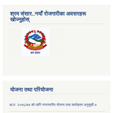
श्रम संसार..नयाँ रोजगारीका अवसरहरू
खोज्नुहोस्
योजना तथा परियोजना
आ.व. २०७६/७७ को लागि नगरस्तरीय योजना तथा कार्यक्रम अनुसूची ७