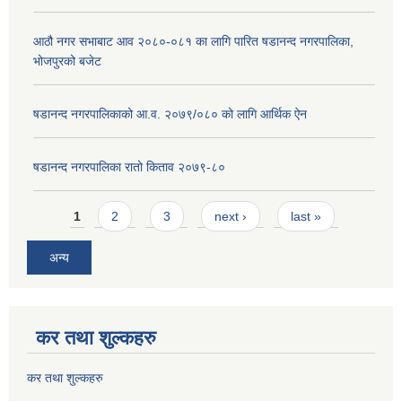
आठौ नगर सभाबाट आव २०८०-०८१ का लागि पारित षडानन्द नगरपालिका,
भोजपुरको बजेट
षडानन्द नगरपालिकाको आ.व. २०७९/०८० को लागि आर्थिक ऐन
षडानन्द नगरपालिका रातो किताव २०७९-८०
Pages
1
2
3
next ›
last »
अन्य
कर तथा शुल्कहरु
कर तथा शुल्कहरु