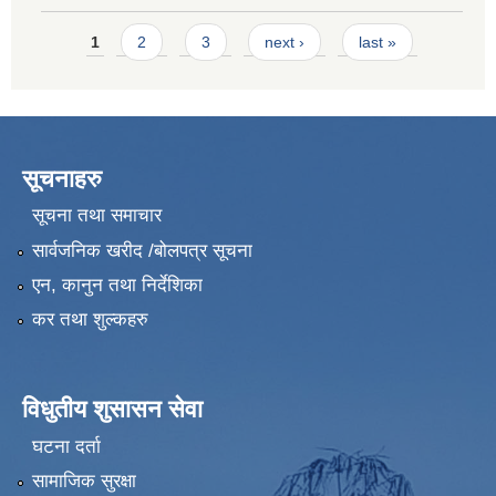
Pages
1
2
3
next ›
last »
सूचनाहरु
सूचना तथा समाचार
सार्वजनिक खरीद /बोलपत्र सूचना
एन, कानुन तथा निर्देशिका
कर तथा शुल्कहरु
विधुतीय शुसासन सेवा
घटना दर्ता
सामाजिक सुरक्षा