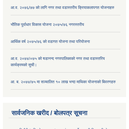
आ.व. २०७६/७७ को लागि नगर तथा वडास्तरीय क्रियाकलापगत योजनाहरु
भौतिक पूर्वाधार विकास योजना २०७५/७६ नगरस्तरीय
आर्थिक वर्ष २०७५/७६ को वडागत योजना तथा परियोजना
आ.व. २०७४/०७५ को षडानन्द नगरपालिकाको नगर तथा वडास्तरिय
कार्यक्रमको सुची।
आ. ब. २०७४/७५ मा सञ्चालित १० लाख भन्दा माथिका योजनाको बिवरणहरु
सार्वजनिक खरीद / बोलपत्र सूचना