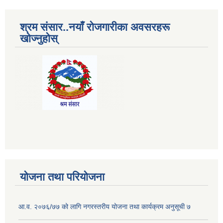
श्रम संसार..नयाँ रोजगारीका अवसरहरू
खोज्नुहोस्
योजना तथा परियोजना
आ.व. २०७६/७७ को लागि नगरस्तरीय योजना तथा कार्यक्रम अनुसूची ७