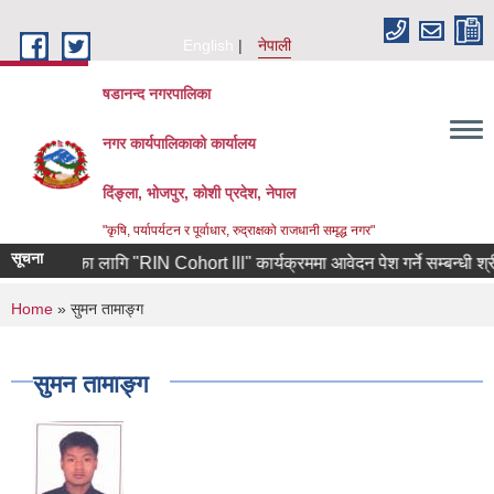
Skip to main content
English
नेपाली
षडानन्द नगरपालिका
नगर कार्यपालिकाको कार्यालय
दिंङ्ला, भोजपुर, कोशी प्रदेश, नेपाल
"कृषि, पर्यापर्यटन र पूर्वाधार, रुद्राक्षको राजधानी समृद्ध नगर"
सूचना
उद्यमीहरुका लागि "RIN Cohort lll" कार्यक्रममा आवेदन पेश गर्ने सम्बन्धी श्री य
You are here
Home
» सुमन तामाङ्ग
सुमन तामाङ्ग