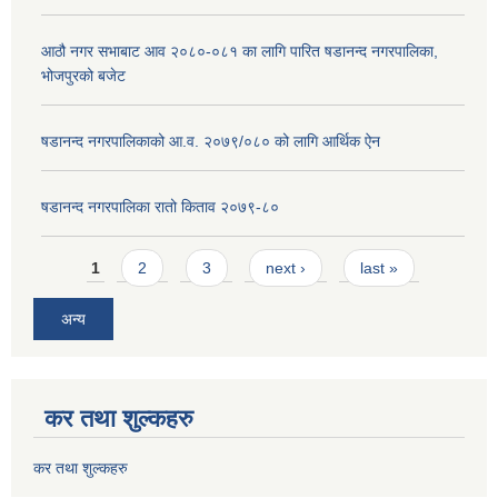
आठौ नगर सभाबाट आव २०८०-०८१ का लागि पारित षडानन्द नगरपालिका,
भोजपुरको बजेट
षडानन्द नगरपालिकाको आ.व. २०७९/०८० को लागि आर्थिक ऐन
षडानन्द नगरपालिका रातो किताव २०७९-८०
Pages
1
2
3
next ›
last »
अन्य
कर तथा शुल्कहरु
कर तथा शुल्कहरु