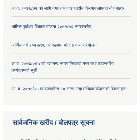
आ.व. २०७६/७७ को लागि नगर तथा वडास्तरीय क्रियाकलापगत योजनाहरु
भौतिक पूर्वाधार विकास योजना २०७५/७६ नगरस्तरीय
आर्थिक वर्ष २०७५/७६ को वडागत योजना तथा परियोजना
आ.व. २०७४/०७५ को षडानन्द नगरपालिकाको नगर तथा वडास्तरिय
कार्यक्रमको सुची।
आ. ब. २०७४/७५ मा सञ्चालित १० लाख भन्दा माथिका योजनाको बिवरणहरु
सार्वजनिक खरीद / बोलपत्र सूचना