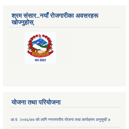
श्रम संसार..नयाँ रोजगारीका अवसरहरू
खोज्नुहोस्
योजना तथा परियोजना
आ.व. २०७६/७७ को लागि नगरस्तरीय योजना तथा कार्यक्रम अनुसूची ७