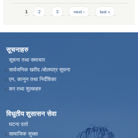
Pages
1
2
3
next ›
last »
सूचनाहरु
सूचना तथा समाचार
सार्वजनिक खरीद /बोलपत्र सूचना
एन, कानुन तथा निर्देशिका
कर तथा शुल्कहरु
विधुतीय शुसासन सेवा
घटना दर्ता
सामाजिक सुरक्षा