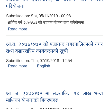
परियोजना
Submitted on:
Sat, 05/11/2019 - 00:08
आर्थिक वर्ष २०७५/७६ को वडागत योजना तथा परियोजना
Read more
about आर्थिक वर्ष २०७५/७६ को वडागत योजना तथा
परियोजना
आ.व. २०७४/०७५ को षडानन्द नगरपालिकाको नगर
तथा वडास्तरिय कार्यक्रमको सुची।
Submitted on:
Thu, 07/19/2018 - 12:54
Read more
about आ.व. २०७४/०७५ को षडानन्द नगरपालिकाको नगर
English
तथा वडास्तरिय कार्यक्रमको सुची।
आ. ब. २०७४/७५ मा सञ्चालित १० लाख भन्दा
माथिका योजनाको बिवरणहरु