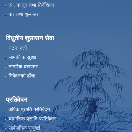
एन, कानुन तथा निर्देशिका
कर तथा शुल्कहरु
विधुतीय शुसासन सेवा
घटना दर्ता
सामाजिक सुरक्षा
नागरिक वडापत्र
निवेदनको ढाँचा
प्रतिवेदन
वार्षिक प्रगति प्रतिवेदन
चौमासिक प्रगति प्रतिवेदन
सार्वजनिक सुनुवाई