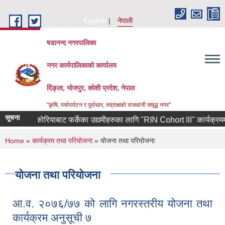
Skip to main content
English
नेपाली
षडानन्द नगरपालिका
नगर कार्यपालिकाको कार्यालय
दिंङ्ला, भोजपुर, कोशी प्रदेश, नेपाल
"कृषि, पर्यापर्यटन र पूर्वाधार, रुद्राक्षको राजधानी समृद्ध नगर"
सूचना
दक्षिण कोरियाबाट फर्केका उद्यमीहरुका लागि "RIN Cohort lll" कार्यक्रममा आवेद
You are here
Home
»
कार्यक्रम तथा परियोजना
» योजना तथा परियोजना
योजना तथा परियोजना
आ.व. २०७६/७७ को लागि नगरस्तरीय योजना तथा
कार्यक्रम अनुसूची ७