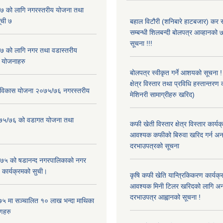
 को लागि नगरस्तरीय योजना तथा
ूची ७
बहाल विटौरी (शनिबारे हाटबजार) कर स
सम्बन्धी शिलबन्दी बोलपत्र आव्हानको ७
सूचना !!!
 को लागि नगर तथा वडास्तरीय
 योजनाहरु
बोलपत्र स्वीकृत गर्ने आशयको सूचना 
क्षेत्र विस्तार तथा प्रविधि हस्तान्तरण 
ार विकास योजना २०७५/७६ नगरस्तरीय
मेशिनरी सामाग्रीहरु खरिद)
२०७५/७६ को वडागत योजना तथा
कफी खेती विस्तार क्षेत्र विस्तार कार्य
आवश्यक कफीको बिरुवा खरिद गर्न अन
दरभाउपत्रको सूचना
५ को षडानन्द नगरपालिकाको नगर
 कार्यक्रमको सुची।
कृषि कफी खेति यान्त्रिकिकरण कार्यक्
आवश्यक मिनी टिलर खरिदको लागि अन
दरभाउपत्र आह्वानको सूचना !
५ मा सञ्चालित १० लाख भन्दा माथिका
णहरु