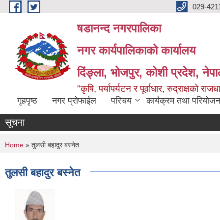
Skip to main content
029-421
षडानन्द नगरपालिका
नगर कार्यपालिकाको कार्यालय
दिंङ्ला, भोजपुर, कोशी प्रदेश, नेप
"कृषि, पर्यापर्यटन र पूर्वाधार, रुद्राक्षको राज
गृहपृष्ठ
नगर प्रोफाईल
परिचय
कार्यक्रम तथा परियोजन
सूचना
You are here
Home
» तुलसी बहादुर बस्नेत
तुलसी बहादुर बस्नेत