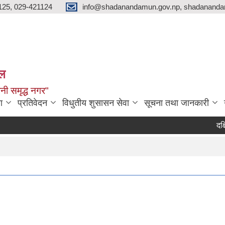
125, 029-421124
info@shadanandamun.gov.np, shadananda
ाल
धानी समृद्ध नगर"
ा
प्रतिवेदन
विधुतीय शुसासन सेवा
सूचना तथा जानकारी
दक्षिण क