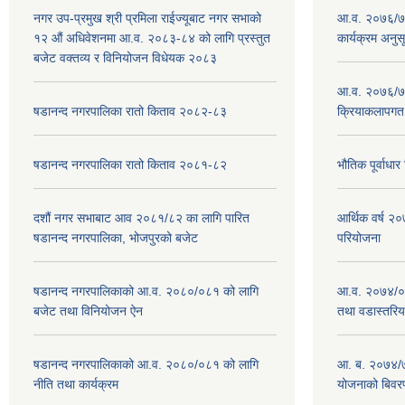
नगर उप-प्रमुख श्री प्रमिला राईज्यूबाट नगर सभाको
आ.व. २०७६/७७
१२ ‍औं अधिवेशनमा आ.व. २०८३-८४ को लागि प्रस्तुत
कार्यक्रम अनुस
बजेट वक्तव्य र विनियोजन विधेयक २०८३
आ.व. २०७६/७७
षडानन्द नगरपालिका रातो किताव २०८२-८३
क्रियाकलापगत
षडानन्द नगरपालिका रातो किताव २०८१-८२
भौतिक पूर्वाध
दशौं नगर सभाबाट आव २०८१/८२ का लागि पारित
आर्थिक वर्ष 
षडानन्द नगरपालिका, भोजपुरको बजेट
परियोजना
षडानन्द नगरपालिकाको आ.व. २०८०/०८१ को लागि
आ.व. २०७४/०७
बजेट तथा विनियोजन ऐन
तथा वडास्तरिय
षडानन्द नगरपालिकाको आ.व. २०८०/०८१ को लागि
आ. ब. २०७४/७
नीति तथा कार्यक्रम
योजनाको बिवर