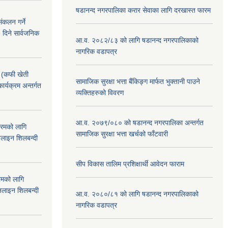
षडानन्द नगरपालिका करार सेवाका लागि दरखास्त फारम
ंकलन गर्ने
 दिने सार्वजनिक
आ.व. २०८२/८३ को लागि षडानन्द नगरपालिकाको
नागरिक वडापत्र
! (कफी खेती
सामाजिक सुरक्षा भत्ता बैंकिङ्ग मार्फत भुक्तानी पाउने
कार्यक्रम अन्तर्गत
व्यक्तिहरुको विवरण
आ.व. २०७९/०८० को षडानन्द नगरपालिका अन्तर्गत
क्रमको लागि
सामाजिक सुरक्षा भत्ता खर्चको फाँटवारी
लाइन शिलबन्दी
सीप विकास तालिम प्रशिक्षार्थी आवेदन फाराम
रमको लागि
लाइन शिलबन्दी
आ.व. २०८०/८१ को लागि षडानन्द नगरपालिकाको
नागरिक वडापत्र