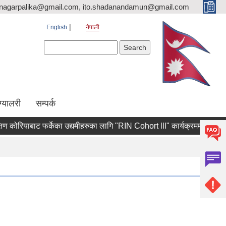
nagarpalika@gmail.com, ito.shadanandamun@gmail.com
English
नेपाली
Search form
Search
ग्यालरी
सम्पर्क
ोरियाबाट फर्केका उद्यमीहरुका लागि "RIN Cohort lll" कार्यक्रममा आवेदन पेश गर्न