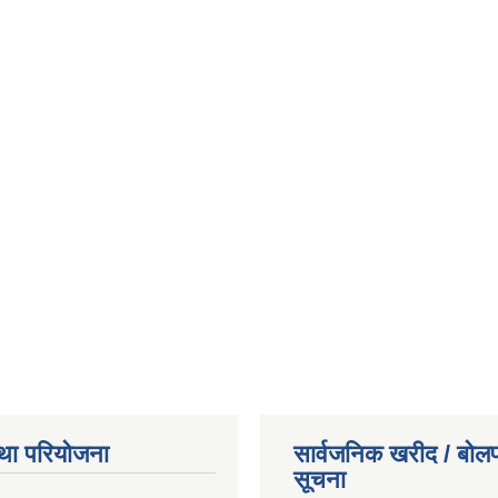
था परियोजना
सार्वजनिक खरीद / बोलप
सूचना