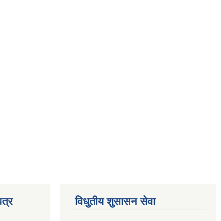
त्र
विधुतीय शुसासन सेवा