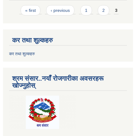
Pages
« first
‹ previous
1
2
3
कर तथा शुल्कहरु
कर तथा शुल्कहरु
श्रम संसार..नयाँ रोजगारीका अवसरहरू
खोज्नुहोस्