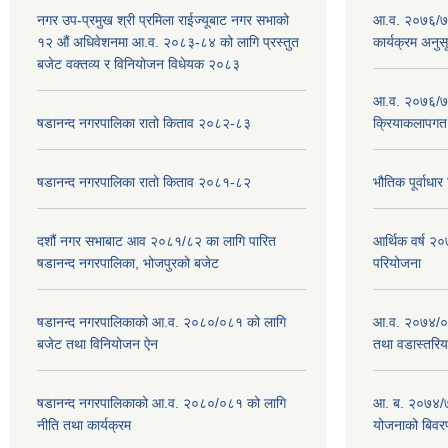
नगर उप-प्रमुख श्री प्रमिला राईज्यूबाट नगर सभाको
आ.व. २०७६/७७
१२ ‍औं अधिवेशनमा आ.व. २०८३-८४ को लागि प्रस्तुत
कार्यक्रम अनुस
बजेट वक्तव्य र विनियोजन विधेयक २०८३
आ.व. २०७६/७७
षडानन्द नगरपालिका रातो किताव २०८२-८३
क्रियाकलापगत
षडानन्द नगरपालिका रातो किताव २०८१-८२
भौतिक पूर्वाध
दशौं नगर सभाबाट आव २०८१/८२ का लागि पारित
आर्थिक वर्ष 
षडानन्द नगरपालिका, भोजपुरको बजेट
परियोजना
षडानन्द नगरपालिकाको आ.व. २०८०/०८१ को लागि
आ.व. २०७४/०७
बजेट तथा विनियोजन ऐन
तथा वडास्तरिय
षडानन्द नगरपालिकाको आ.व. २०८०/०८१ को लागि
आ. ब. २०७४/७
नीति तथा कार्यक्रम
योजनाको बिवर