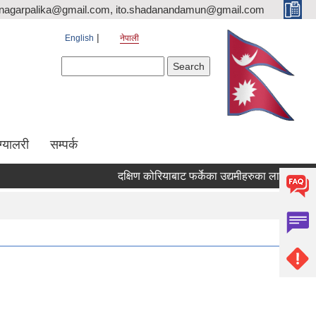
nagarpalika@gmail.com, ito.shadanandamun@gmail.com
English
नेपाली
Search form
Search
ग्यालरी
सम्पर्क
दक्षिण कोरियाबाट फर्केका उद्यमीहरुका लागि "RIN Cohor