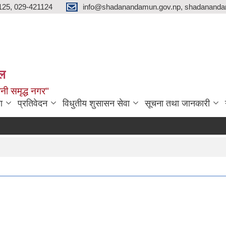
125, 029-421124
info@shadanandamun.gov.np, shadananda
ाल
धानी समृद्ध नगर"
ा
प्रतिवेदन
विधुतीय शुसासन सेवा
सूचना तथा जानकारी