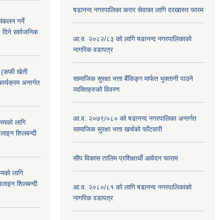
षडानन्द नगरपालिका करार सेवाका लागि दरखास्त फारम
ंकलन गर्ने
 दिने सार्वजनिक
आ.व. २०८२/८३ को लागि षडानन्द नगरपालिकाको
नागरिक वडापत्र
! (कफी खेती
सामाजिक सुरक्षा भत्ता बैंकिङ्ग मार्फत भुक्तानी पाउने
कार्यक्रम अन्तर्गत
व्यक्तिहरुको विवरण
आ.व. २०७९/०८० को षडानन्द नगरपालिका अन्तर्गत
क्रमको लागि
सामाजिक सुरक्षा भत्ता खर्चको फाँटवारी
लाइन शिलबन्दी
सीप विकास तालिम प्रशिक्षार्थी आवेदन फाराम
रमको लागि
लाइन शिलबन्दी
आ.व. २०८०/८१ को लागि षडानन्द नगरपालिकाको
नागरिक वडापत्र