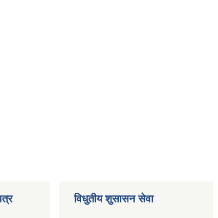
त्र
विधुतीय शुसासन सेवा