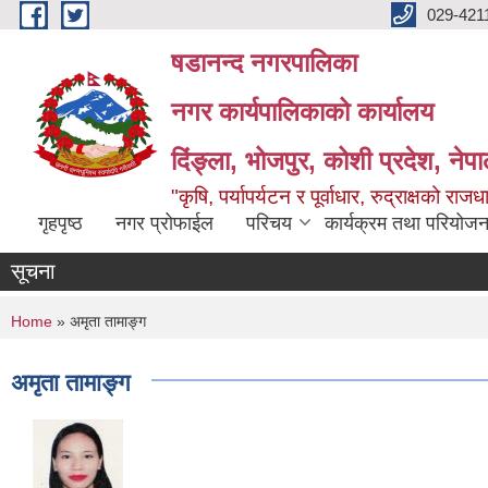
Skip to main content
029-421
षडानन्द नगरपालिका
नगर कार्यपालिकाको कार्यालय
दिंङ्ला, भोजपुर, कोशी प्रदेश, नेप
"कृषि, पर्यापर्यटन र पूर्वाधार, रुद्राक्षको राज
गृहपृष्ठ
नगर प्रोफाईल
परिचय
कार्यक्रम तथा परियोजन
सूचना
You are here
Home
» अमृता तामाङ्ग
अमृता तामाङ्ग