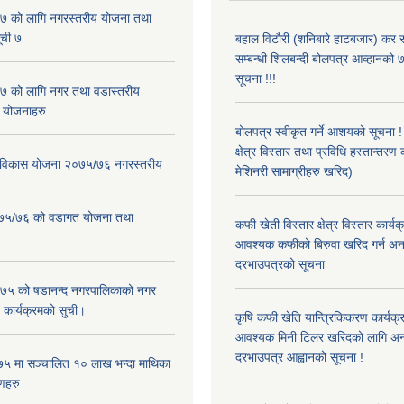
 को लागि नगरस्तरीय योजना तथा
ूची ७
बहाल विटौरी (शनिबारे हाटबजार) कर स
सम्बन्धी शिलबन्दी बोलपत्र आव्हानको ७
सूचना !!!
 को लागि नगर तथा वडास्तरीय
 योजनाहरु
बोलपत्र स्वीकृत गर्ने आशयको सूचना 
क्षेत्र विस्तार तथा प्रविधि हस्तान्तरण 
ार विकास योजना २०७५/७६ नगरस्तरीय
मेशिनरी सामाग्रीहरु खरिद)
२०७५/७६ को वडागत योजना तथा
कफी खेती विस्तार क्षेत्र विस्तार कार्य
आवश्यक कफीको बिरुवा खरिद गर्न अन
दरभाउपत्रको सूचना
५ को षडानन्द नगरपालिकाको नगर
 कार्यक्रमको सुची।
कृषि कफी खेति यान्त्रिकिकरण कार्यक्
आवश्यक मिनी टिलर खरिदको लागि अन
दरभाउपत्र आह्वानको सूचना !
५ मा सञ्चालित १० लाख भन्दा माथिका
णहरु