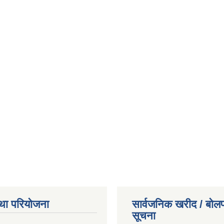
था परियोजना
सार्वजनिक खरीद / बोलप
सूचना