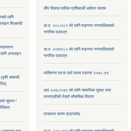
सीप विकास तालिम प्रशिक्षार्थी आवेदन फाराम
रमको लागि
लाइन शिलबन्दी
आ.व. २०८०/८१ को लागि षडानन्द नगरपालिकाको
नागरिक वडापत्र
हस्तान्तरण
आ.व. २०७९/८० को लागि षडानन्द नगरपालिकाको
को लागि अनलाइन
नागरिक वडापत्र
व्यक्तिगत घटना दर्ता फारम वडागत २०७८-७९
(कृषि सम्बन्धी
खरिद)
आव २०७८/०७९ को लागि सामाजिक सुरक्षा भत्ता
लाभग्राहीको तेस्रो चौमासिक विवरण
यको सूचना !
र्जिकल
दरखास्त फारम डाउनलोड