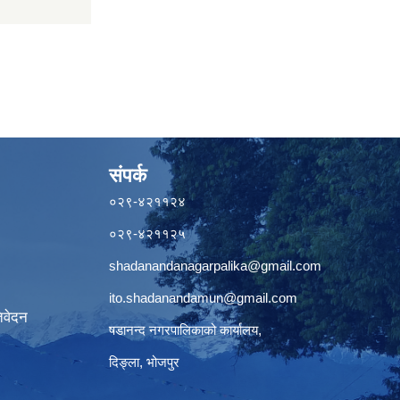
संपर्क
०२९-४२११२४
०२९-४२११२५
shadanandanagarpalika@gmail.com
ito.shadanandamun@gmail.com
िवेदन
षडानन्द नगरपालिकाको कार्यालय,
दिङ्ला, भोजपुर