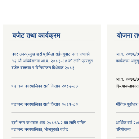
बजेट तथा कार्यक्रम
योजना त
नगर उप-प्रमुख श्री प्रमिला राईज्यूबाट नगर सभाको
आ.व. २०७६/७७
१२ ‍औं अधिवेशनमा आ.व. २०८३-८४ को लागि प्रस्तुत
कार्यक्रम अनुस
बजेट वक्तव्य र विनियोजन विधेयक २०८३
आ.व. २०७६/७७
षडानन्द नगरपालिका रातो किताव २०८२-८३
क्रियाकलापगत
षडानन्द नगरपालिका रातो किताव २०८१-८२
भौतिक पूर्वाध
दशौं नगर सभाबाट आव २०८१/८२ का लागि पारित
आर्थिक वर्ष 
षडानन्द नगरपालिका, भोजपुरको बजेट
परियोजना