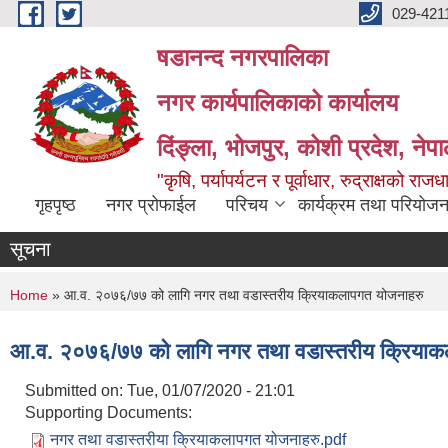
Skip to main content
029-421
षडानन्द नगरपालिका
नगर कार्यपालिकाको कार्यालय
दिंङ्ला, भोजपुर, कोशी प्रदेश, नेप
"कृषि, पर्यापर्यटन र पूर्वाधार, रुद्राक्षको राज
गृहपृष्ठ
नगर प्रोफाईल
परिचय
कार्यक्रम तथा परियोजन
सूचना
You are here
Home
» आ.व. २०७६/७७ को लागि नगर तथा वडास्तरीय क्रियाकलापगत योजनाहरु
आ.व. २०७६/७७ को लागि नगर तथा वडास्तरीय क्रियाक
Submitted on:
Tue, 01/07/2020 - 21:01
Supporting Documents:
नगर तथा वडास्तरीया क्रियाकलापगत योजनाहरु.pdf