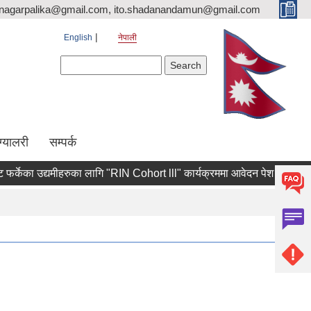
nagarpalika@gmail.com, ito.shadanandamun@gmail.com
English
नेपाली
Search form
Search
ग्यालरी
सम्पर्क
केका उद्यमीहरुका लागि "RIN Cohort lll" कार्यक्रममा आवेदन पेश गर्ने सम्बन्धी श