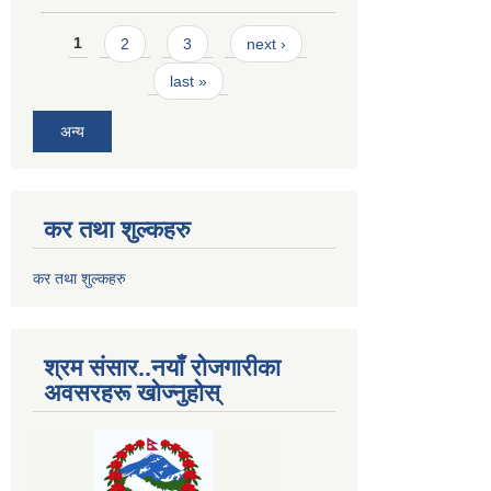
Pages
1
2
3
next ›
last »
अन्य
कर तथा शुल्कहरु
कर तथा शुल्कहरु
श्रम संसार..नयाँ रोजगारीका
अवसरहरू खोज्नुहोस्