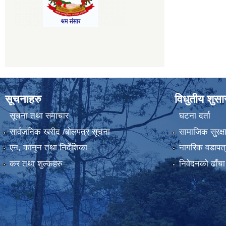
सूचनाहरु
विधुतीय शुस
सूचना तथा समाचार
घटना दर्ता
सार्वजनिक खरीद /बोलपत्र सूचना
सामाजिक सुरक्ष
एन, कानुन तथा निर्देशिका
नागरिक वडापत्
कर तथा शुल्कहरु
निवेदनको ढाँचा