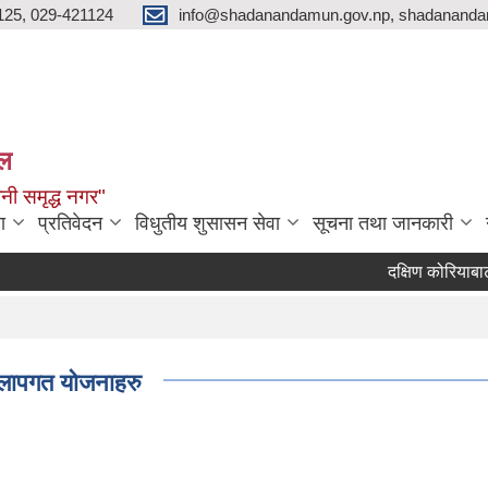
125, 029-421124
info@shadanandamun.gov.np, shadananda
ाल
धानी समृद्ध नगर"
ा
प्रतिवेदन
विधुतीय शुसासन सेवा
सूचना तथा जानकारी
दक्षिण कोरियाबाट फर्
लापगत योजनाहरु