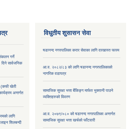
त्र
विधुतीय शुसासन सेवा
षडानन्द नगरपालिका करार सेवाका लागि दरखास्त फारम
ंकलन गर्ने
 दिने सार्वजनिक
आ.व. २०८२/८३ को लागि षडानन्द नगरपालिकाको
नागरिक वडापत्र
! (कफी खेती
सामाजिक सुरक्षा भत्ता बैंकिङ्ग मार्फत भुक्तानी पाउने
कार्यक्रम अन्तर्गत
व्यक्तिहरुको विवरण
आ.व. २०७९/०८० को षडानन्द नगरपालिका अन्तर्गत
क्रमको लागि
सामाजिक सुरक्षा भत्ता खर्चको फाँटवारी
लाइन शिलबन्दी