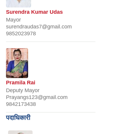
Surendra Kumar Udas
Mayor
surendraudas7@gmail.com
9852023978
Pramila Rai
Deputy Mayor
Prayangs123@gmail.com
9842173438
पदाधिकारी