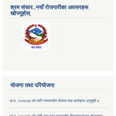
श्रम संसार..नयाँ रोजगारीका अवसरहरू
खोज्नुहोस्
योजना तथा परियोजना
आ.व. २०७६/७७ को लागि नगरस्तरीय योजना तथा कार्यक्रम अनुसूची ७