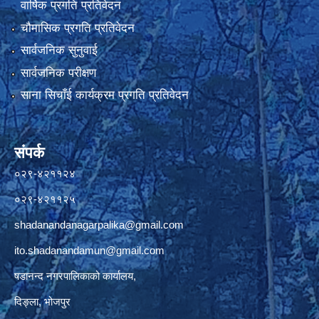
वार्षिक प्रगति प्रतिवेदन
चौमासिक प्रगति प्रतिवेदन
सार्वजनिक सुनुवाई
सार्वजनिक परीक्षण
साना सिचाँई कार्यक्रम प्रगति प्रतिवेदन
संपर्क
०२९-४२११२४
०२९-४२११२५
shadanandanagarpalika@gmail.com
ito.shadanandamun@gmail.com
षडानन्द नगरपालिकाको कार्यालय,
दिङ्ला, भोजपुर