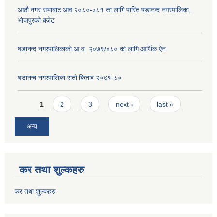
आठौ नगर सभाबाट आव २०८०-०८१ का लागि पारित षडानन्द नगरपालिका,
भोजपुरको बजेट
षडानन्द नगरपालिकाको आ.व. २०७९/०८० को लागि आर्थिक ऐन
षडानन्द नगरपालिका रातो किताव २०७९-८०
Pages
1
2
3
next ›
last »
अन्य
कर तथा शुल्कहरु
कर तथा शुल्कहरु