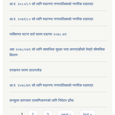
आ.व. २०८०/८१ को लागि षडानन्द नगरपालिकाको नागरिक वडापत्र
आ.व. २०७९/८० को लागि षडानन्द नगरपालिकाको नागरिक वडापत्र
व्यक्तिगत घटना दर्ता फारम वडागत २०७८-७९
आव २०७८/०७९ को लागि सामाजिक सुरक्षा भत्ता लाभग्राहीको तेस्रो चौमासिक
विवरण
दरखास्त फारम डाउनलोड
आ.व. २०७८/७९ को लागि षडानन्द नगरपालिकाको नागरिक वडापत्र
कन्सुलर कागजात प्रमाणिकरणको लागि निदेदन ढाँचा
Pages
1
2
3
next ›
last »