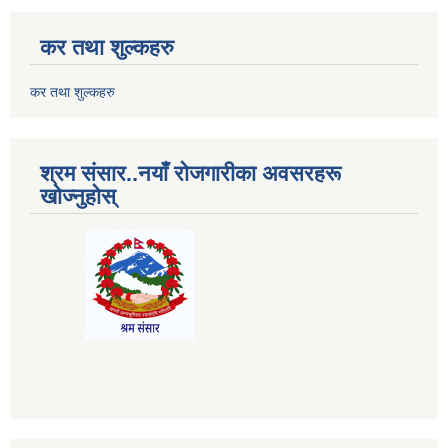
कर तथा शुल्कहरु
कर तथा शुल्कहरु
श्रम संसार..नयाँ रोजगारीका अवसरहरू
खोज्नुहोस्