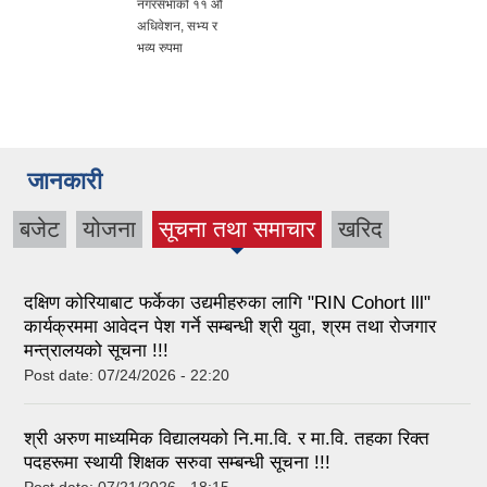
नगरसभाको ११ औं
अधिवेशन, सभ्य र
भव्य रुपमा
जानकारी
बजेट
योजना
सूचना तथा समाचार
खरिद
(active tab)
दक्षिण कोरियाबाट फर्केका उद्यमीहरुका लागि "RIN Cohort lll"
कार्यक्रममा आवेदन पेश गर्ने सम्बन्धी श्री युवा, श्रम तथा रोजगार
मन्त्रालयको सूचना !!!
Post date:
07/24/2026 - 22:20
श्री अरुण माध्यमिक विद्यालयको नि.मा.वि. र मा.वि. तहका रिक्त
पदहरूमा स्थायी शिक्षक सरुवा सम्बन्धी सूचना !!!
Post date:
07/21/2026 - 18:15