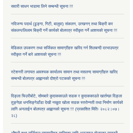
सवारी साधन भाडामा लिने सम्बन्धी सूचना !!!
नदिजन्य पदार्थ (ढुङ्गा, गिटी, बालुवा) संकलन, उत्खनन् तथा बिक्री कर
संकलन/लिलाम बिक्री गर्ने कार्यको बोलपत्र स्वीकृत गर्ने आशयको सूचना !!!
मेडिकल उपकरण तथा सर्जिकल सामाग्रीहरु खरिद गर्न शिलबन्दी दरभाउपत्र
स्वीकृत गर्ने बारे आशयको सूचना !!!
स्टेशनरी लगायत आवश्यक कार्यालय सामान तथा मसलन्द सामाग्रीहरु खरिद
सम्बन्धी बोलपत्र आह्वानको दोश्रो पटकको सूचना !!!
दिङ्ला चिउरीबोटे, सोमबारे कुदाककाउले सडक र कुदाककाउले खार्तम्छा दिङ्ला
तुङ्गेछा धनसिङ्गेडाँडा देखी नखुवा खोला सडक स्तरोन्नती तथा निर्माण कार्यको
लागि अनलाईन बोलपत्र आह्वानको सूचना !!! (प्रकाशित मितिः २०८२।०७।
२८)
औषधी तथा सर्जिकल सामाग्रीहरु खरिदका लागि अनलाइन बोलपत्र सम्बन्धी