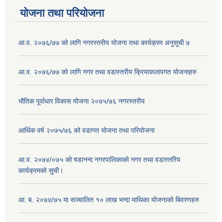
योजना तथा परियोजना
आ.व. २०७६/७७ को लागि नगरस्तरीय योजना तथा कार्यक्रम अनुसूची ७
आ.व. २०७६/७७ को लागि नगर तथा वडास्तरीय क्रियाकलापगत योजनाहरु
भौतिक पूर्वाधार विकास योजना २०७५/७६ नगरस्तरीय
आर्थिक वर्ष २०७५/७६ को वडागत योजना तथा परियोजना
आ.व. २०७४/०७५ को षडानन्द नगरपालिकाको नगर तथा वडास्तरिय
कार्यक्रमको सुची।
आ. ब. २०७४/७५ मा सञ्चालित १० लाख भन्दा माथिका योजनाको बिवरणहरु