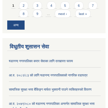
Pages
1
2
3
4
5
6
7
8
9
…
next ›
last »
अन्य
विधुतीय शुसासन सेवा
षडानन्द नगरपालिका करार सेवाका लागि दरखास्त फारम
आ.व. २०८२/८३ को लागि षडानन्द नगरपालिकाको नागरिक वडापत्र
सामाजिक सुरक्षा भत्ता बैंकिङ्ग मार्फत भुक्तानी पाउने व्यक्तिहरुको विवरण
आ.व. २०७९/०८० को षडानन्द नगरपालिका अन्तर्गत सामाजिक सुरक्षा भत्ता