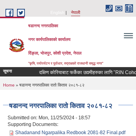
Skip to main content
English
नेपाली
षडानन्द नगरपालिका
नगर कार्यपालिकाको कार्यालय
दिंङ्ला, भोजपुर, कोशी प्रदेश, नेपाल
"कृषि, पर्यापर्यटन र पूर्वाधार, रुद्राक्षको राजधानी समृद्ध नगर"
सूचना
दक्षिण कोरियाबाट फर्केका उद्यमीहरुका लागि "RIN Cohort lll" 
You are here
Home
» षडानन्द नगरपालिका रातो किताव २०८१-८२
षडानन्द नगरपालिका रातो किताव २०८१-८२
Submitted on:
Mon, 11/25/2024 - 18:57
Supporting Documents:
Shadanand Ngarpalika Redbook 2081-82 Final.pdf