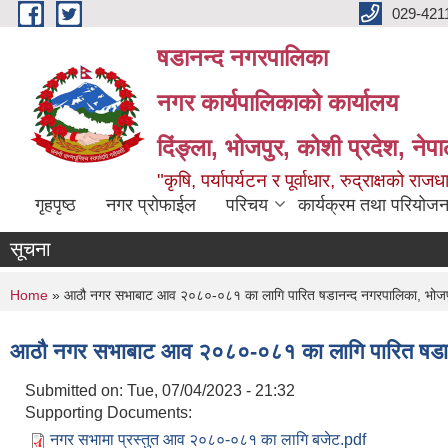
Skip to main content
029-421
षडानन्द नगरपालिका
नगर कार्यपालिकाको कार्यालय
दिंङ्ला, भोजपुर, कोशी प्रदेश, नेप
"कृषि, पर्यापर्यटन र पूर्वाधार, रुद्राक्षको राज
गृहपृष्ठ
नगर प्रोफाईल
परिचय
कार्यक्रम तथा परियोजन
सूचना
You are here
Home
» आठौ नगर सभाबाट आव २०८०-०८१ का लागि पारित षडानन्द नगरपालिका, भोजप
आठौ नगर सभाबाट आव २०८०-०८१ का लागि पारित षडान
Submitted on:
Tue, 07/04/2023 - 21:32
Supporting Documents:
नगर सभामा प्रस्तुत आव २०८०-०८१ का लागि बजेट.pdf