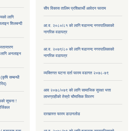
सीप विकास तालिम प्रशिक्षार्थी आवेदन फाराम
रमको लागि
लाइन शिलबन्दी
आ.व. २०८०/८१ को लागि षडानन्द नगरपालिकाको
नागरिक वडापत्र
हस्तान्तरण
आ.व. २०७९/८० को लागि षडानन्द नगरपालिकाको
को लागि अनलाइन
नागरिक वडापत्र
व्यक्तिगत घटना दर्ता फारम वडागत २०७८-७९
(कृषि सम्बन्धी
खरिद)
आव २०७८/०७९ को लागि सामाजिक सुरक्षा भत्ता
लाभग्राहीको तेस्रो चौमासिक विवरण
यको सूचना !
र्जिकल
दरखास्त फारम डाउनलोड