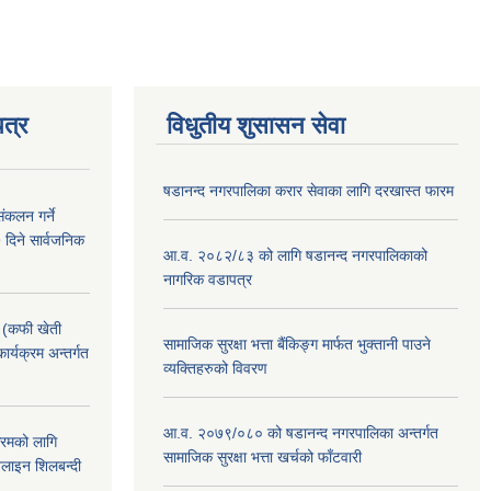
त्र
विधुतीय शुसासन सेवा
षडानन्द नगरपालिका करार सेवाका लागि दरखास्त फारम
ंकलन गर्ने
 दिने सार्वजनिक
आ.व. २०८२/८३ को लागि षडानन्द नगरपालिकाको
नागरिक वडापत्र
! (कफी खेती
सामाजिक सुरक्षा भत्ता बैंकिङ्ग मार्फत भुक्तानी पाउने
कार्यक्रम अन्तर्गत
व्यक्तिहरुको विवरण
आ.व. २०७९/०८० को षडानन्द नगरपालिका अन्तर्गत
क्रमको लागि
सामाजिक सुरक्षा भत्ता खर्चको फाँटवारी
लाइन शिलबन्दी