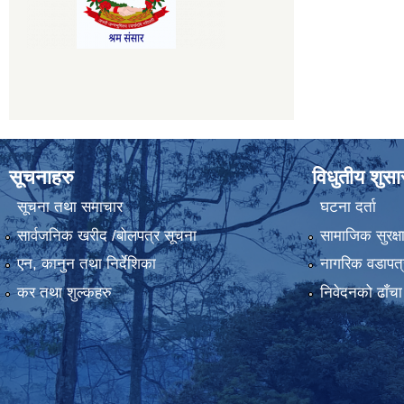
सूचनाहरु
विधुतीय शुस
सूचना तथा समाचार
घटना दर्ता
सार्वजनिक खरीद /बोलपत्र सूचना
सामाजिक सुरक्ष
एन, कानुन तथा निर्देशिका
नागरिक वडापत्
कर तथा शुल्कहरु
निवेदनको ढाँचा