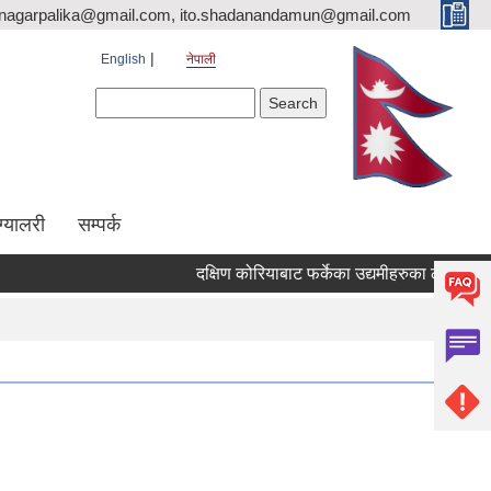
nagarpalika@gmail.com, ito.shadanandamun@gmail.com
English
नेपाली
Search form
Search
ग्यालरी
सम्पर्क
दक्षिण कोरियाबाट फर्केका उद्यमीहरुका लागि "RIN Coho