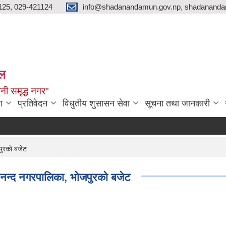
125, 029-421124
info@shadanandamun.gov.np, shadananda
ाल
धानी समृद्ध नगर"
ा
प्रतिवेदन
विधुतीय शुसासन सेवा
सूचना तथा जानकारी
ुरको बजेट
न्द नगरपालिका, भोजपुरको बजेट