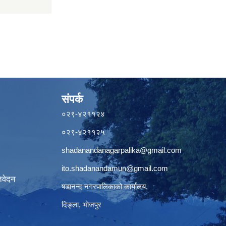
संपर्क
०२९-४२११२४
०२९-४२११२५
shadanandanagarpalika@gmail.com
ito.shadanandamun@gmail.com
िवेदन
षडानन्द नगरपालिकाको कार्यालय,
दिङ्ला, भोजपुर