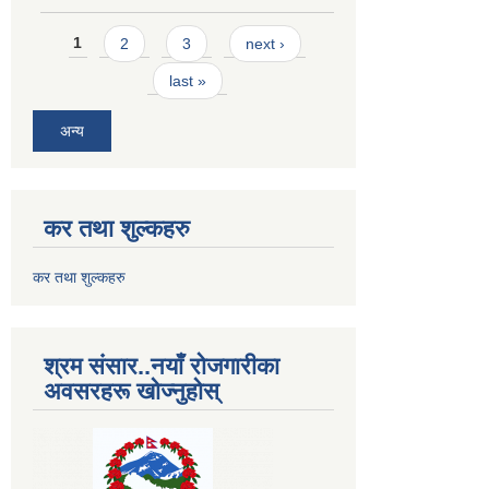
Pages
1
2
3
next ›
last »
अन्य
कर तथा शुल्कहरु
कर तथा शुल्कहरु
श्रम संसार..नयाँ रोजगारीका
अवसरहरू खोज्नुहोस्