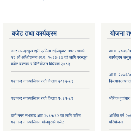
बजेट तथा कार्यक्रम
योजना त
नगर उप-प्रमुख श्री प्रमिला राईज्यूबाट नगर सभाको
आ.व. २०७६/७७
१२ ‍औं अधिवेशनमा आ.व. २०८३-८४ को लागि प्रस्तुत
कार्यक्रम अनुस
बजेट वक्तव्य र विनियोजन विधेयक २०८३
आ.व. २०७६/७७
षडानन्द नगरपालिका रातो किताव २०८२-८३
क्रियाकलापगत
षडानन्द नगरपालिका रातो किताव २०८१-८२
भौतिक पूर्वाध
दशौं नगर सभाबाट आव २०८१/८२ का लागि पारित
आर्थिक वर्ष 
षडानन्द नगरपालिका, भोजपुरको बजेट
परियोजना