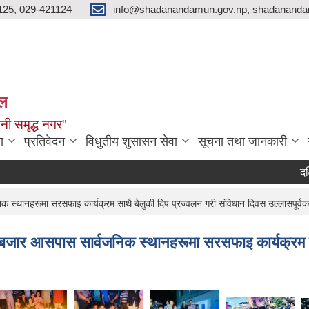
125, 029-421124
info@shadanandamun.gov.np, shadananda
ाल
धानी समृद्ध नगर"
ा
प्रतिवेदन
विधुतीय शुसासन सेवा
सूचना तथा जानकारी
दक्षिण क
क स्थानहरूमा सरसफाइ कार्यक्रम साथै बेलुकी दिप प्रज्वलन गरी संविधान दिवस उल्लासपू
बजार आसपास सार्वजनिक स्थानहरूमा सरसफाइ कार्यक्रम सा