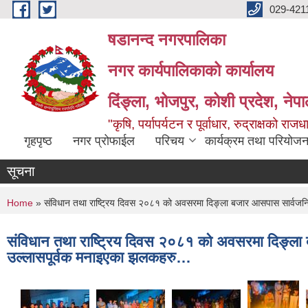
Skip to main content
029-421
षडानन्द नगरपालिका
नगर कार्यपालिकाको कार्यालय
दिंङ्ला, भोजपुर, कोशी प्रदेश, नेप
"कृषि, पर्यापर्यटन र पूर्वाधार, रुद्राक्षको राज
गृहपृष्ठ
नगर प्रोफाईल
परिचय
कार्यक्रम तथा परियोजन
सूचना
You are here
Home
» संविधान तथा राष्ट्रिय दिवस २०८१ को अवसरमा दिङ्ला बजार आसपास सार्वजनि
संविधान तथा राष्ट्रिय दिवस २०८१ को अवसरमा दिङ्ला 
उल्लासपूर्वक मनाइएका झलकहरु…