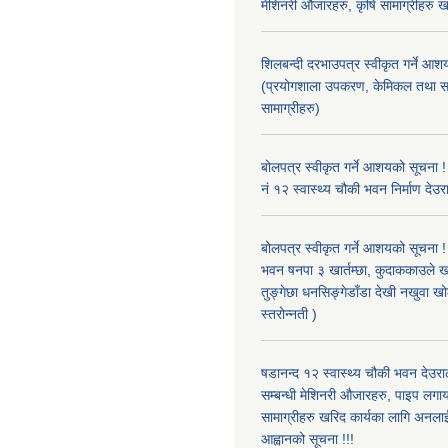
मेशिनरी औजारहरु, कृषि सामाग्रीहरु 
शिलबन्दी दरभाउपत्र स्वीकृत गर्ने आश
(प्रयोगशाला उपकरण, केमिकल तथा स
सामाग्रीहरु)
बोलपत्र स्वीकृत गर्ने आशयको सूचना !
नं १२ स्वास्थ्य चौकी भवन निर्माण देउर
बोलपत्र स्वीकृत गर्ने आशयको सूचना ! 
भवन षनपा ३ खार्तम्छा, कुदाककाउले खार
तुङ्गेछा धनसिङ्गेडाँडा देखी नखुवा 
स्तरोन्नती )
षडानन्द १२ स्वास्थ्य चौकी भवन देउराल
सम्बन्धी मेशिनरी औजारहरु, पाइप लगा
सामाग्रीहरु खरिद कार्यका लागि अनला
आह्वानको सूचना !!!