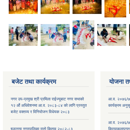
बजेट तथा कार्यक्रम
योजना त
नगर उप-प्रमुख श्री प्रमिला राईज्यूबाट नगर सभाको
आ.व. २०७६/७७
१२ ‍औं अधिवेशनमा आ.व. २०८३-८४ को लागि प्रस्तुत
कार्यक्रम अनुस
बजेट वक्तव्य र विनियोजन विधेयक २०८३
आ.व. २०७६/७७
षडानन्द नगरपालिका रातो किताव २०८२-८३
क्रियाकलापगत