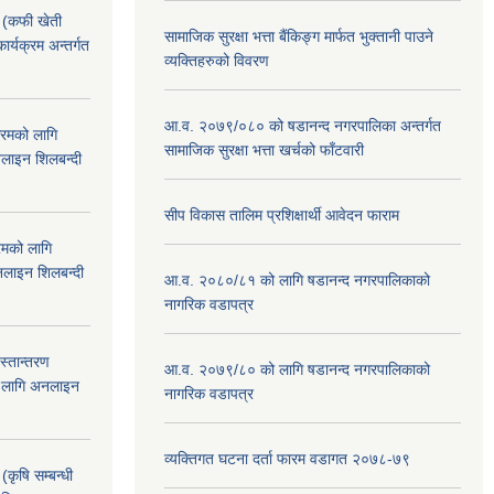
! (कफी खेती
सामाजिक सुरक्षा भत्ता बैंकिङ्ग मार्फत भुक्तानी पाउने
कार्यक्रम अन्तर्गत
व्यक्तिहरुको विवरण
आ.व. २०७९/०८० को षडानन्द नगरपालिका अन्तर्गत
क्रमको लागि
सामाजिक सुरक्षा भत्ता खर्चको फाँटवारी
लाइन शिलबन्दी
सीप विकास तालिम प्रशिक्षार्थी आवेदन फाराम
रमको लागि
लाइन शिलबन्दी
आ.व. २०८०/८१ को लागि षडानन्द नगरपालिकाको
नागरिक वडापत्र
हस्तान्तरण
आ.व. २०७९/८० को लागि षडानन्द नगरपालिकाको
को लागि अनलाइन
नागरिक वडापत्र
व्यक्तिगत घटना दर्ता फारम वडागत २०७८-७९
(कृषि सम्बन्धी