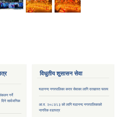
त्र
विधुतीय शुसासन सेवा
षडानन्द नगरपालिका करार सेवाका लागि दरखास्त फारम
ंकलन गर्ने
 दिने सार्वजनिक
आ.व. २०८२/८३ को लागि षडानन्द नगरपालिकाको
नागरिक वडापत्र