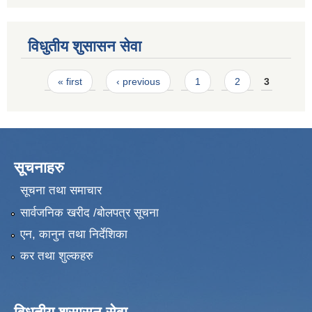
विधुतीय शुसासन सेवा
Pages
« first
‹ previous
1
2
3
सूचनाहरु
सूचना तथा समाचार
सार्वजनिक खरीद /बोलपत्र सूचना
एन, कानुन तथा निर्देशिका
कर तथा शुल्कहरु