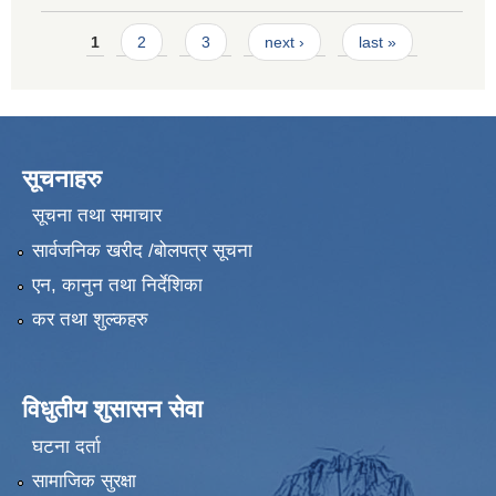
Pages
1
2
3
next ›
last »
सूचनाहरु
सूचना तथा समाचार
सार्वजनिक खरीद /बोलपत्र सूचना
एन, कानुन तथा निर्देशिका
कर तथा शुल्कहरु
विधुतीय शुसासन सेवा
घटना दर्ता
सामाजिक सुरक्षा