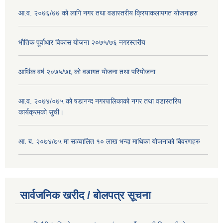
आ.व. २०७६/७७ को लागि नगर तथा वडास्तरीय क्रियाकलापगत योजनाहरु
भौतिक पूर्वाधार विकास योजना २०७५/७६ नगरस्तरीय
आर्थिक वर्ष २०७५/७६ को वडागत योजना तथा परियोजना
आ.व. २०७४/०७५ को षडानन्द नगरपालिकाको नगर तथा वडास्तरिय
कार्यक्रमको सुची।
आ. ब. २०७४/७५ मा सञ्चालित १० लाख भन्दा माथिका योजनाको बिवरणहरु
सार्वजनिक खरीद / बोलपत्र सूचना