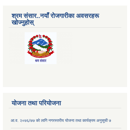
श्रम संसार..नयाँ रोजगारीका अवसरहरू
खोज्नुहोस्
योजना तथा परियोजना
आ.व. २०७६/७७ को लागि नगरस्तरीय योजना तथा कार्यक्रम अनुसूची ७