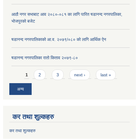
आठौ नगर सभाबाट आव २०८०-०८१ का लागि पारित षडानन्द नगरपालिका,
भोजपुरको बजेट
षडानन्द नगरपालिकाको आ.व. २०७९/०८० को लागि आर्थिक ऐन
षडानन्द नगरपालिका रातो किताव २०७९-८०
Pages
1
2
3
next ›
last »
अन्य
कर तथा शुल्कहरु
कर तथा शुल्कहरु