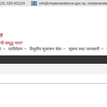
125, 029-421124
info@shadanandamun.gov.np, shadananda
ाल
धानी समृद्ध नगर"
ा
प्रतिवेदन
विधुतीय शुसासन सेवा
सूचना तथा जानकारी