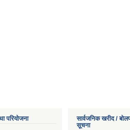
था परियोजना
सार्वजनिक खरीद / बोलप
सूचना