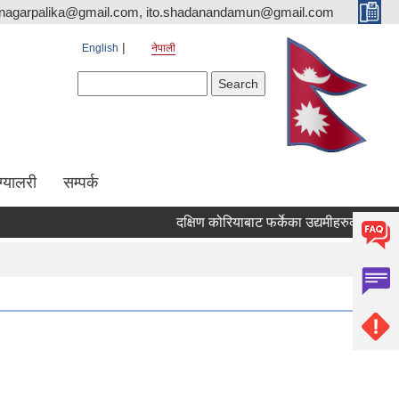
nagarpalika@gmail.com, ito.shadanandamun@gmail.com
English
नेपाली
Search form
Search
ग्यालरी
सम्पर्क
दक्षिण कोरियाबाट फर्केका उद्यमीहरुका लागि "RIN 