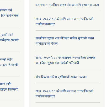
षडानन्द नगरपालिका करार सेवाका लागि दरखास्त फारम
ंकलन गर्ने
 दिने सार्वजनिक
आ.व. २०८२/८३ को लागि षडानन्द नगरपालिकाको
नागरिक वडापत्र
! (कफी खेती
सामाजिक सुरक्षा भत्ता बैंकिङ्ग मार्फत भुक्तानी पाउने
कार्यक्रम अन्तर्गत
व्यक्तिहरुको विवरण
आ.व. २०७९/०८० को षडानन्द नगरपालिका अन्तर्गत
क्रमको लागि
सामाजिक सुरक्षा भत्ता खर्चको फाँटवारी
लाइन शिलबन्दी
सीप विकास तालिम प्रशिक्षार्थी आवेदन फाराम
रमको लागि
लाइन शिलबन्दी
आ.व. २०८०/८१ को लागि षडानन्द नगरपालिकाको
नागरिक वडापत्र