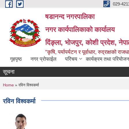
Skip to main content
029-421
षडानन्द नगरपालिका
नगर कार्यपालिकाको कार्यालय
दिंङ्ला, भोजपुर, कोशी प्रदेश, नेप
"कृषि, पर्यापर्यटन र पूर्वाधार, रुद्राक्षको राज
गृहपृष्ठ
नगर प्रोफाईल
परिचय
कार्यक्रम तथा परियोजन
सूचना
You are here
Home
» रविन विश्वकर्मा
रविन विश्वकर्मा