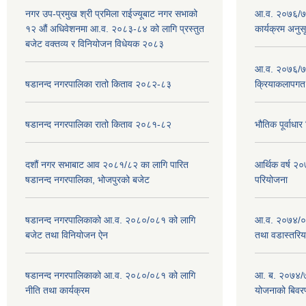
नगर उप-प्रमुख श्री प्रमिला राईज्यूबाट नगर सभाको
आ.व. २०७६/७७
१२ ‍औं अधिवेशनमा आ.व. २०८३-८४ को लागि प्रस्तुत
कार्यक्रम अनुस
बजेट वक्तव्य र विनियोजन विधेयक २०८३
आ.व. २०७६/७७
षडानन्द नगरपालिका रातो किताव २०८२-८३
क्रियाकलापगत
षडानन्द नगरपालिका रातो किताव २०८१-८२
भौतिक पूर्वाध
दशौं नगर सभाबाट आव २०८१/८२ का लागि पारित
आर्थिक वर्ष 
षडानन्द नगरपालिका, भोजपुरको बजेट
परियोजना
षडानन्द नगरपालिकाको आ.व. २०८०/०८१ को लागि
आ.व. २०७४/०७
बजेट तथा विनियोजन ऐन
तथा वडास्तरिय
षडानन्द नगरपालिकाको आ.व. २०८०/०८१ को लागि
आ. ब. २०७४/७
नीति तथा कार्यक्रम
योजनाको बिवर