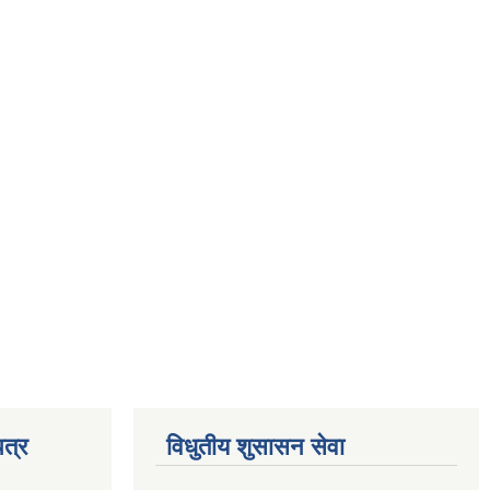
त्र
विधुतीय शुसासन सेवा