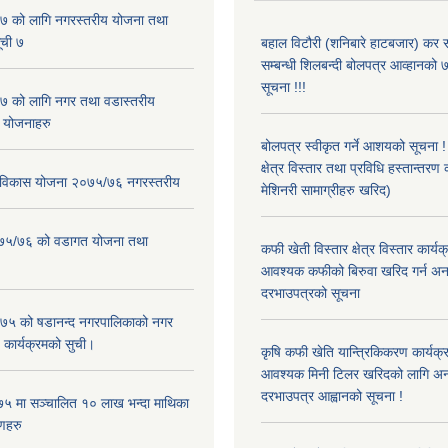
 को लागि नगरस्तरीय योजना तथा
ूची ७
बहाल विटौरी (शनिबारे हाटबजार) कर स
सम्बन्धी शिलबन्दी बोलपत्र आव्हानको ७
सूचना !!!
 को लागि नगर तथा वडास्तरीय
 योजनाहरु
बोलपत्र स्वीकृत गर्ने आशयको सूचना 
क्षेत्र विस्तार तथा प्रविधि हस्तान्तरण 
ार विकास योजना २०७५/७६ नगरस्तरीय
मेशिनरी सामाग्रीहरु खरिद)
२०७५/७६ को वडागत योजना तथा
कफी खेती विस्तार क्षेत्र विस्तार कार्य
आवश्यक कफीको बिरुवा खरिद गर्न अन
दरभाउपत्रको सूचना
५ को षडानन्द नगरपालिकाको नगर
 कार्यक्रमको सुची।
कृषि कफी खेति यान्त्रिकिकरण कार्यक्
आवश्यक मिनी टिलर खरिदको लागि अन
दरभाउपत्र आह्वानको सूचना !
५ मा सञ्चालित १० लाख भन्दा माथिका
णहरु