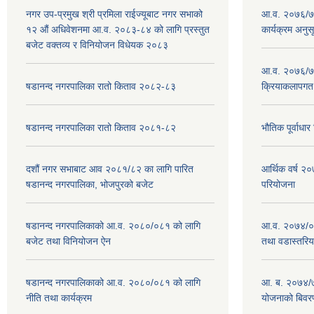
नगर उप-प्रमुख श्री प्रमिला राईज्यूबाट नगर सभाको
आ.व. २०७६/७७
१२ ‍औं अधिवेशनमा आ.व. २०८३-८४ को लागि प्रस्तुत
कार्यक्रम अनुस
बजेट वक्तव्य र विनियोजन विधेयक २०८३
आ.व. २०७६/७७
षडानन्द नगरपालिका रातो किताव २०८२-८३
क्रियाकलापगत
षडानन्द नगरपालिका रातो किताव २०८१-८२
भौतिक पूर्वाध
दशौं नगर सभाबाट आव २०८१/८२ का लागि पारित
आर्थिक वर्ष 
षडानन्द नगरपालिका, भोजपुरको बजेट
परियोजना
षडानन्द नगरपालिकाको आ.व. २०८०/०८१ को लागि
आ.व. २०७४/०७
बजेट तथा विनियोजन ऐन
तथा वडास्तरिय
षडानन्द नगरपालिकाको आ.व. २०८०/०८१ को लागि
आ. ब. २०७४/७
नीति तथा कार्यक्रम
योजनाको बिवर