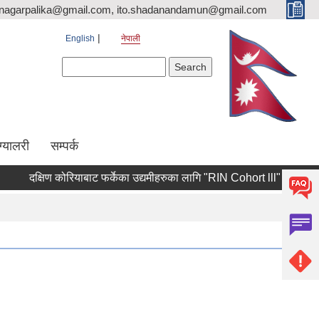
nagarpalika@gmail.com, ito.shadanandamun@gmail.com
English
नेपाली
Search form
Search
ग्यालरी
सम्पर्क
दक्षिण कोरियाबाट फर्केका उद्यमीहरुका लागि "RIN Cohort lll" कार्यक्रममा आवेद