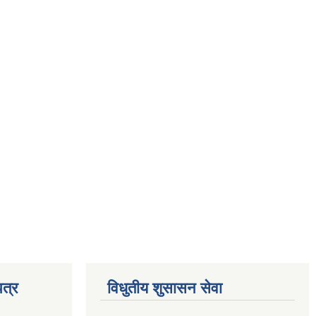
त्र
विधुतीय शुसासन सेवा