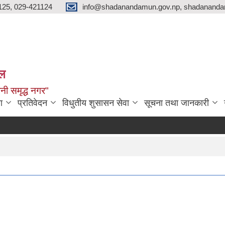
125, 029-421124
info@shadanandamun.gov.np, shadananda
ाल
धानी समृद्ध नगर"
ा
प्रतिवेदन
विधुतीय शुसासन सेवा
सूचना तथा जानकारी