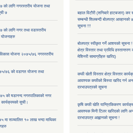
 को लागि नगरस्तरीय योजना तथा
ूची ७
बहाल विटौरी (शनिबारे हाटबजार) कर स
सम्बन्धी शिलबन्दी बोलपत्र आव्हानको ७
सूचना !!!
 को लागि नगर तथा वडास्तरीय
 योजनाहरु
बोलपत्र स्वीकृत गर्ने आशयको सूचना 
क्षेत्र विस्तार तथा प्रविधि हस्तान्तरण 
ार विकास योजना २०७५/७६ नगरस्तरीय
मेशिनरी सामाग्रीहरु खरिद)
२०७५/७६ को वडागत योजना तथा
कफी खेती विस्तार क्षेत्र विस्तार कार्य
आवश्यक कफीको बिरुवा खरिद गर्न अन
दरभाउपत्रको सूचना
५ को षडानन्द नगरपालिकाको नगर
 कार्यक्रमको सुची।
कृषि कफी खेति यान्त्रिकिकरण कार्यक्
आवश्यक मिनी टिलर खरिदको लागि अन
दरभाउपत्र आह्वानको सूचना !
५ मा सञ्चालित १० लाख भन्दा माथिका
णहरु