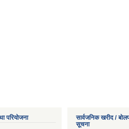
था परियोजना
सार्वजनिक खरीद / बोलप
सूचना