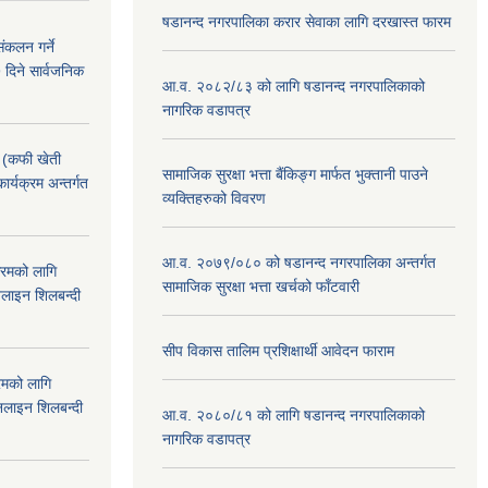
षडानन्द नगरपालिका करार सेवाका लागि दरखास्त फारम
ंकलन गर्ने
 दिने सार्वजनिक
आ.व. २०८२/८३ को लागि षडानन्द नगरपालिकाको
नागरिक वडापत्र
! (कफी खेती
सामाजिक सुरक्षा भत्ता बैंकिङ्ग मार्फत भुक्तानी पाउने
कार्यक्रम अन्तर्गत
व्यक्तिहरुको विवरण
आ.व. २०७९/०८० को षडानन्द नगरपालिका अन्तर्गत
क्रमको लागि
सामाजिक सुरक्षा भत्ता खर्चको फाँटवारी
लाइन शिलबन्दी
सीप विकास तालिम प्रशिक्षार्थी आवेदन फाराम
रमको लागि
लाइन शिलबन्दी
आ.व. २०८०/८१ को लागि षडानन्द नगरपालिकाको
नागरिक वडापत्र