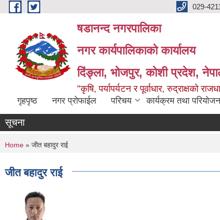
Skip to main content
029-421
षडानन्द नगरपालिका
नगर कार्यपालिकाको कार्यालय
दिंङ्ला, भोजपुर, कोशी प्रदेश, नेप
"कृषि, पर्यापर्यटन र पूर्वाधार, रुद्राक्षको राज
गृहपृष्ठ
नगर प्रोफाईल
परिचय
कार्यक्रम तथा परियोजन
सूचना
You are here
Home
» जीत बहादुर राई
जीत बहादुर राई