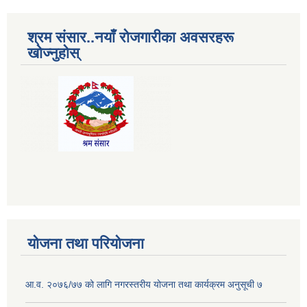
श्रम संसार..नयाँ रोजगारीका अवसरहरू
खोज्नुहोस्
योजना तथा परियोजना
आ.व. २०७६/७७ को लागि नगरस्तरीय योजना तथा कार्यक्रम अनुसूची ७