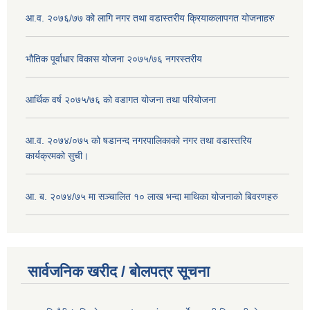
आ.व. २०७६/७७ को लागि नगर तथा वडास्तरीय क्रियाकलापगत योजनाहरु
भौतिक पूर्वाधार विकास योजना २०७५/७६ नगरस्तरीय
आर्थिक वर्ष २०७५/७६ को वडागत योजना तथा परियोजना
आ.व. २०७४/०७५ को षडानन्द नगरपालिकाको नगर तथा वडास्तरिय
कार्यक्रमको सुची।
आ. ब. २०७४/७५ मा सञ्चालित १० लाख भन्दा माथिका योजनाको बिवरणहरु
सार्वजनिक खरीद / बोलपत्र सूचना