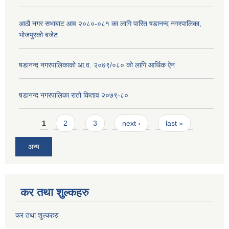
आठौ नगर सभाबाट आव २०८०-०८१ का लागि पारित षडानन्द नगरपालिका,
भोजपुरको बजेट
षडानन्द नगरपालिकाको आ.व. २०७९/०८० को लागि आर्थिक ऐन
षडानन्द नगरपालिका रातो किताव २०७९-८०
Pages
1
2
3
next ›
last »
अन्य
कर तथा शुल्कहरु
कर तथा शुल्कहरु