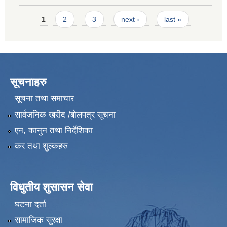
Pages
1
2
3
next ›
last »
सूचनाहरु
सूचना तथा समाचार
सार्वजनिक खरीद /बोलपत्र सूचना
एन, कानुन तथा निर्देशिका
कर तथा शुल्कहरु
विधुतीय शुसासन सेवा
घटना दर्ता
सामाजिक सुरक्षा