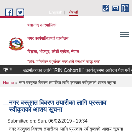
Skip to main content
English
नेपाली
षडानन्द नगरपालिका
नगर कार्यपालिकाको कार्यालय
दिंङ्ला, भोजपुर, कोशी प्रदेश, नेपाल
"कृषि, पर्यापर्यटन र पूर्वाधार, रुद्राक्षको राजधानी समृद्ध नगर"
सूचना
ट फर्केका उद्यमीहरुका लागि "RIN Cohort lll" कार्यक्रममा आवेदन पेश गर्ने सम्बन
You are here
Home
» नगर वस्तुगत विवरण तयारीका लागि प्रस्ताव स्वीकृतको आशय सूचना
नगर वस्तुगत विवरण तयारीका लागि प्रस्ताव
स्वीकृतको आशय सूचना
Submitted on:
Sun, 06/02/2019 - 19:34
नगर वस्तुगत विवरण तयारीका लागि प्रस्ताव स्वीकृतको आशय सूचना