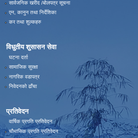
सार्वजनिक खरीद /बोलपत्र सूचना
एन, कानुन तथा निर्देशिका
कर तथा शुल्कहरु
विधुतीय शुसासन सेवा
घटना दर्ता
सामाजिक सुरक्षा
नागरिक वडापत्र
निवेदनको ढाँचा
प्रतिवेदन
वार्षिक प्रगति प्रतिवेदन
चौमासिक प्रगति प्रतिवेदन