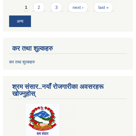
Pages
1
2
3
next ›
last »
अन्य
कर तथा शुल्कहरु
कर तथा शुल्कहरु
श्रम संसार..नयाँ रोजगारीका अवसरहरू
खोज्नुहोस्