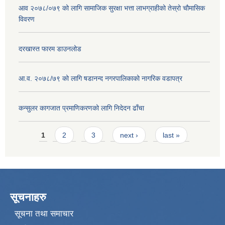
आव २०७८/०७९ को लागि सामाजिक सुरक्षा भत्ता लाभग्राहीको तेस्रो चौमासिक
विवरण
दरखास्त फारम डाउनलोड
आ.व. २०७८/७९ को लागि षडानन्द नगरपालिकाको नागरिक वडापत्र
कन्सुलर कागजात प्रमाणिकरणको लागि निदेदन ढाँचा
Pages
1
2
3
next ›
last »
सूचनाहरु
सूचना तथा समाचार