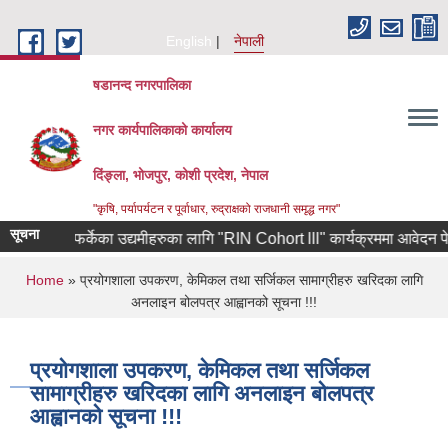
Skip to main content
English
नेपाली
षडानन्द नगरपालिका
नगर कार्यपालिकाको कार्यालय
दिंङ्ला, भोजपुर, कोशी प्रदेश, नेपाल
"कृषि, पर्यापर्यटन र पूर्वाधार, रुद्राक्षको राजधानी समृद्ध नगर"
सूचना
ोरियाबाट फर्केका उद्यमीहरुका लागि "RIN Cohort lll" कार्यक्रममा आवेदन पेश गर्न
You are here
Home
» प्रयोगशाला उपकरण, केमिकल तथा सर्जिकल सामाग्रीहरु खरिदका लागि
अनलाइन बोलपत्र आह्वानको सूचना !!!
प्रयोगशाला उपकरण, केमिकल तथा सर्जिकल
सामाग्रीहरु खरिदका लागि अनलाइन बोलपत्र
आह्वानको सूचना !!!