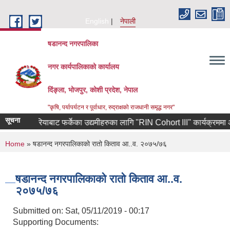
Skip to main content
English
नेपाली
षडानन्द नगरपालिका
नगर कार्यपालिकाको कार्यालय
दिंङ्ला, भोजपुर, कोशी प्रदेश, नेपाल
"कृषि, पर्यापर्यटन र पूर्वाधार, रुद्राक्षको राजधानी समृद्ध नगर"
सूचना
दक्षिण कोरियाबाट फर्केका उद्यमीहरुका लागि "RIN Cohort lll" कार्यक्रममा आवेदन 
You are here
Home
» षडानन्द नगरपालिकाको रातो किताव आ..व. २०७५/७६
षडानन्द नगरपालिकाको रातो किताव आ..व.
२०७५/७६
Submitted on:
Sat, 05/11/2019 - 00:17
Supporting Documents: