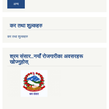
अन्य
कर तथा शुल्कहरु
कर तथा शुल्कहरु
श्रम संसार..नयाँ रोजगारीका अवसरहरू
खोज्नुहोस्