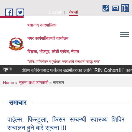
Skip to main content
English
नेपाली
षडानन्द नगरपालिका
नगर कार्यपालिकाको कार्यालय
दिंङ्ला, भोजपुर, कोशी प्रदेश, नेपाल
"कृषि, पर्यापर्यटन र पूर्वाधार, रुद्राक्षको राजधानी समृद्ध नगर"
सूचना
दक्षिण कोरियाबाट फर्केका उद्यमीहरुका लागि "RIN Cohort lll" कार्यक्रममा आवेद
You are here
Home
»
सूचना तथा जानकारी
» समाचार
समाचार
पाईल्स, फिस्टुला, फिसर सम्बन्धी स्वास्थ्य शिविर
संचालन हुने बारे सूचना !!!