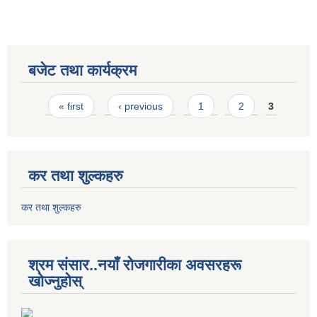
बजेट तथा कार्यक्रम
Pages
« first
‹ previous
1
2
3
कर तथा शुल्कहरु
कर तथा शुल्कहरु
श्रम संसार..नयाँ रोजगारीका अवसरहरू
खोज्नुहोस्