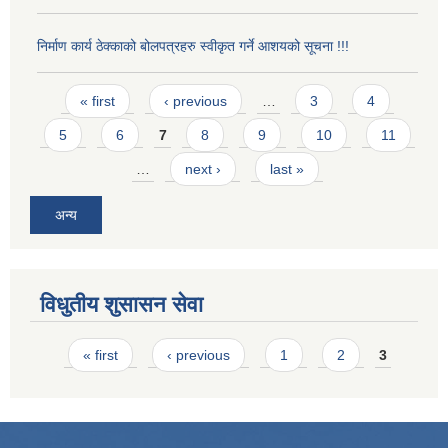
निर्माण कार्य ठेक्काको बोलपत्रहरु स्वीकृत गर्ने आशयको सूचना !!!
Pages
« first
‹ previous
…
3
4
5
6
7
8
9
10
11
…
next ›
last »
अन्य
विधुतीय शुसासन सेवा
Pages
« first
‹ previous
1
2
3