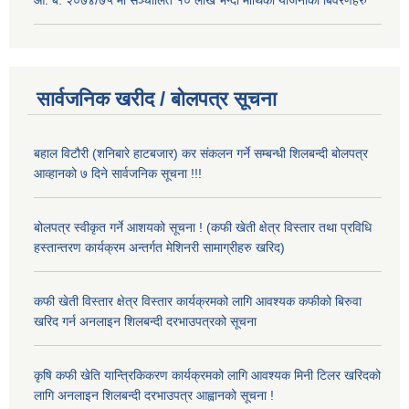
आ. ब. २०७४/७५ मा सञ्चालित १० लाख भन्दा माथिका योजनाको बिवरणहरु
सार्वजनिक खरीद / बोलपत्र सूचना
बहाल विटौरी (शनिबारे हाटबजार) कर संकलन गर्ने सम्बन्धी शिलबन्दी बोलपत्र
आव्हानको ७ दिने सार्वजनिक सूचना !!!
बोलपत्र स्वीकृत गर्ने आशयको सूचना ! (कफी खेती क्षेत्र विस्तार तथा प्रविधि
हस्तान्तरण कार्यक्रम अन्तर्गत मेशिनरी सामाग्रीहरु खरिद)
कफी खेती विस्तार क्षेत्र विस्तार कार्यक्रमको लागि आवश्यक कफीको बिरुवा
खरिद गर्न अनलाइन शिलबन्दी दरभाउपत्रको सूचना
कृषि कफी खेति यान्त्रिकिकरण कार्यक्रमको लागि आवश्यक मिनी टिलर खरिदको
लागि अनलाइन शिलबन्दी दरभाउपत्र आह्वानको सूचना !