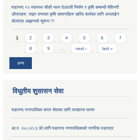
षडानन्द १२ स्वास्थ्य चौकी भवन देउराली निर्माण र कृषि सम्बन्धी मेशिनरी
औजारहरु, पाइप लगायत कृषि सामाग्रीहरु खरिद कार्यका लागि अनलाईन
बोलपत्र आह्वानको सूचना !!!
Pages
1
2
3
4
5
6
7
8
9
…
next ›
last »
अन्य
विधुतीय शुसासन सेवा
षडानन्द नगरपालिका करार सेवाका लागि दरखास्त फारम
आ.व. २०८२/८३ को लागि षडानन्द नगरपालिकाको नागरिक वडापत्र