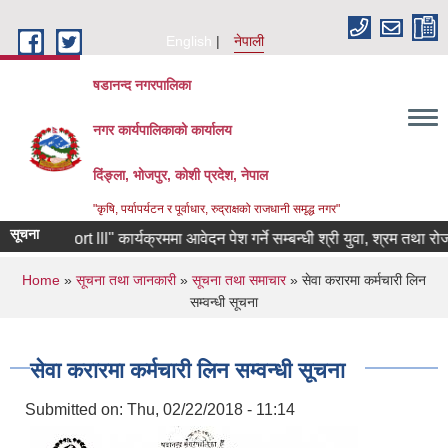
Skip to main content
English
नेपाली
षडानन्द नगरपालिका
नगर कार्यपालिकाको कार्यालय
दिंङ्ला, भोजपुर, कोशी प्रदेश, नेपाल
"कृषि, पर्यापर्यटन र पूर्वाधार, रुद्राक्षको राजधानी समृद्ध नगर"
सूचना
N Cohort lll" कार्यक्रममा आवेदन पेश गर्ने सम्बन्धी श्री युवा, श्रम तथा रोजगार
You are here
Home
»
सूचना तथा जानकारी
»
सूचना तथा समाचार
» सेवा करारमा कर्मचारी लिन
सम्वन्धी सूचना
सेवा करारमा कर्मचारी लिन सम्वन्धी सूचना
Submitted on:
Thu, 02/22/2018 - 11:14