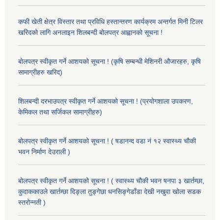
कफी खेती क्षेत्र विस्तार तथा प्रविधि हस्तान्तरण कार्यक्रम अन्तर्गत मिनी टिलर
खरिदको लागि अनलाइन शिलबन्दी बोलपत्र आह्वानको सूचना !
बोलपत्र स्वीकृत गर्ने आशयको सूचना ! (कृषि सम्बन्धी मेशिनरी औजारहरु, कृषि
सामाग्रीहरु खरिद)
शिलबन्दी दरभाउपत्र स्वीकृत गर्ने आशयको सूचना ! (प्रयोगशाला उपकरण,
केमिकल तथा सर्जिकल सामाग्रीहरु)
बोलपत्र स्वीकृत गर्ने आशयको सूचना ! ( षडानन्द वडा नं १२ स्वास्थ्य चौकी
भवन निर्माण देउराली )
बोलपत्र स्वीकृत गर्ने आशयको सूचना ! ( स्वास्थ्य चौकी भवन षनपा ३ खार्तम्छा,
कुदाककाउले खार्तम्छा दिङ्ला तुङ्गेछा धनसिङ्गेडाँडा देखी नखुवा खोला सडक
स्तरोन्नती )