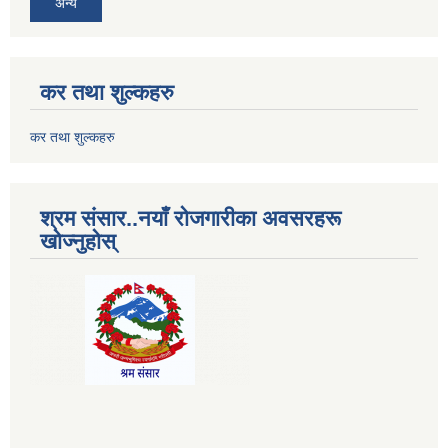
अन्य
कर तथा शुल्कहरु
कर तथा शुल्कहरु
श्रम संसार..नयाँ रोजगारीका अवसरहरू
खोज्नुहोस्