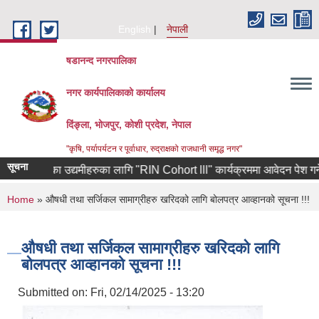
Skip to main content
English
नेपाली
षडानन्द नगरपालिका
नगर कार्यपालिकाको कार्यालय
दिंङ्ला, भोजपुर, कोशी प्रदेश, नेपाल
"कृषि, पर्यापर्यटन र पूर्वाधार, रुद्राक्षको राजधानी समृद्ध नगर"
सूचना
ाट फर्केका उद्यमीहरुका लागि "RIN Cohort lll" कार्यक्रममा आवेदन पेश गर्ने सम्ब
You are here
Home
» औषधी तथा सर्जिकल सामाग्रीहरु खरिदको लागि बोलपत्र आव्हानको सूचना !!!
औषधी तथा सर्जिकल सामाग्रीहरु खरिदको लागि
बोलपत्र आव्हानको सूचना !!!
Submitted on:
Fri, 02/14/2025 - 13:20