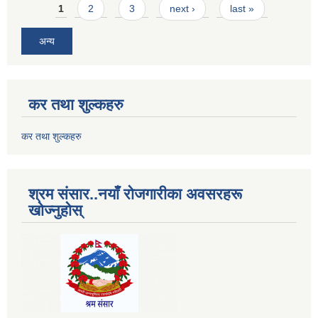
Pages
1
2
3
next ›
last »
अन्य
कर तथा शुल्कहरु
कर तथा शुल्कहरु
श्रम संसार..नयाँ रोजगारीका अवसरहरू
खोज्नुहोस्