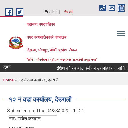
Skip to main content
English
नेपाली
षडानन्द नगरपालिका
नगर कार्यपालिकाको कार्यालय
दिंङ्ला, भोजपुर, कोशी प्रदेश, नेपाल
"कृषि, पर्यापर्यटन र पूर्वाधार, रुद्राक्षको राजधानी समृद्ध नगर"
सूचना
दक्षिण कोरियाबाट फर्केका उद्यमीहरुका लागि "RIN 
You are here
Home
» १२ नं वडा कार्यालय, देउराली
१२ नं वडा कार्यालय, देउराली
Submitted on:
Thu, 04/23/2020 - 11:21
नामः राजेश कटवाल
पदः वडा अध्यक्ष