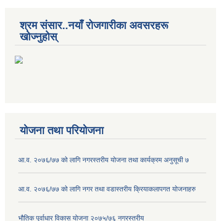
श्रम संसार..नयाँ रोजगारीका अवसरहरू
खोज्नुहोस्
योजना तथा परियोजना
आ.व. २०७६/७७ को लागि नगरस्तरीय योजना तथा कार्यक्रम अनुसूची ७
आ.व. २०७६/७७ को लागि नगर तथा वडास्तरीय क्रियाकलापगत योजनाहरु
भौतिक पूर्वाधार विकास योजना २०७५/७६ नगरस्तरीय