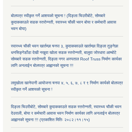
बोलपत्र स्वीकृत गर्ने आशयको सूचना ! (दिङ्ला चिउरीबोटे, सोमबारे
कुदाककाउले सडक स्तरोन्नती, स्वास्थ्य चौकी भवन बोया र कर्मचारी आवास
भवन बोया)
स्वास्थ्य चौकी भवन खार्तम्छा षनपा ३, कुदाककाउले खार्तम्छा दिङ्ला तुङ्गेछा
धनसिङ्गेडाँडा देखी नखुवा खोला सडक स्तरोन्नती, बालुवा जोरधारा आम्बोटे
सोमबारे सडक स्तरोन्नती, दिङ्ला नगर अस्पताल Roof Truss निर्माण कार्यका
लागि अनलाईन बोलपत्र आह्वानको सूचना !!!
लमुखोला खानेपानी आयोजना षनपा ४, ५, ६, ७, ८ र ९ निर्माण कार्यको बोलपत्र
स्वीकृत गर्ने आशयको सूचना !
दिङ्ला चिउरीबोटे, सोमबारे कुदाककाउले सडक स्तरोन्नती, स्वास्थ्य चौकी भवन
देउराली, बोया र कर्मचारी आवास भवन निर्माण कार्यका लागि अनलाईन बोलपत्र
आह्वानको सूचना !!! (प्रकाशित मितिः २०८२।११।१५)