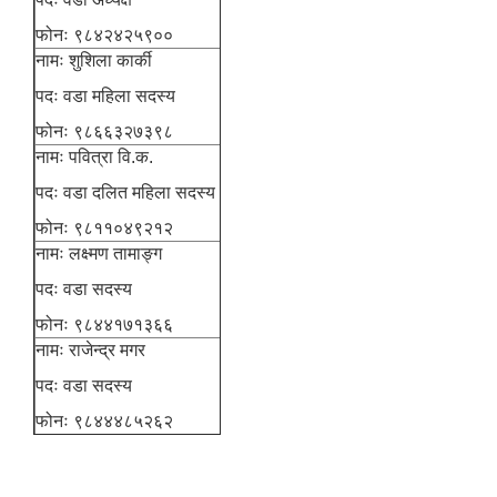
फोनः ९८४२४२५९००
नामः शुशिला कार्की
पदः वडा महिला सदस्य
फोनः ९८६६३२७३९८
नामः पवित्रा वि.क.
पदः वडा दलित महिला सदस्य
फोनः ९८११०४९२१२
नामः लक्ष्मण तामाङ्ग
पदः वडा सदस्य
फोनः ९८४४१७१३६६
नामः राजेन्द्र मगर
पदः वडा सदस्य
फोनः ९८४४४८५२६२