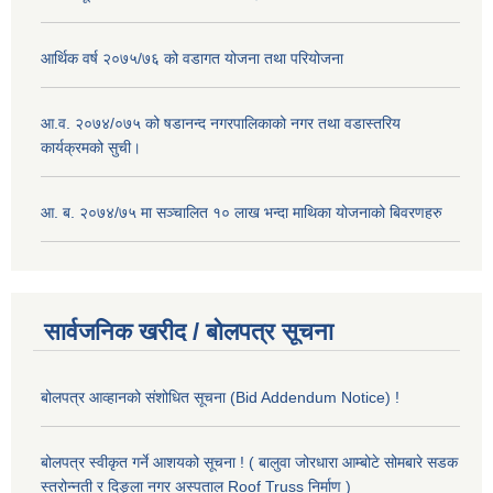
आर्थिक वर्ष २०७५/७६ को वडागत योजना तथा परियोजना
आ.व. २०७४/०७५ को षडानन्द नगरपालिकाको नगर तथा वडास्तरिय
कार्यक्रमको सुची।
आ. ब. २०७४/७५ मा सञ्चालित १० लाख भन्दा माथिका योजनाको बिवरणहरु
सार्वजनिक खरीद / बोलपत्र सूचना
बोलपत्र आव्हानको संशोधित सूचना (Bid Addendum Notice) !
बोलपत्र स्वीकृत गर्ने आशयको सूचना ! ( बालुवा जोरधारा आम्बोटे सोमबारे सडक
स्तरोन्नती र दिङ्ला नगर अस्पताल Roof Truss निर्माण )