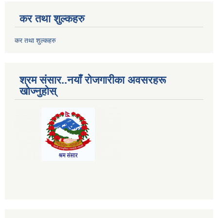
कर तथा शुल्कहरु
कर तथा शुल्कहरु
श्रम संसार..नयाँ रोजगारीका अवसरहरू
खोज्नुहोस्