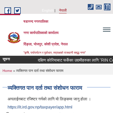
Skip to main content
English
नेपाली
षडानन्द नगरपालिका
नगर कार्यपालिकाको कार्यालय
दिंङ्ला, भोजपुर, कोशी प्रदेश, नेपाल
"कृषि, पर्यापर्यटन र पूर्वाधार, रुद्राक्षको राजधानी समृद्ध नगर"
सूचना
दक्षिण कोरियाबाट फर्केका उद्यमीहरुका लागि "RIN Cohort l
You are here
Home
» व्यक्तिगत पान दर्ता तथा संशोधन फाराम
व्यक्तिगत पान दर्ता तथा संशोधन फाराम
अनलाईनबाट रजिष्टर गर्नको लागि यो लिङ्कमा जानु होला ।
https://it.ird.gov.np/taxpayer/app.html