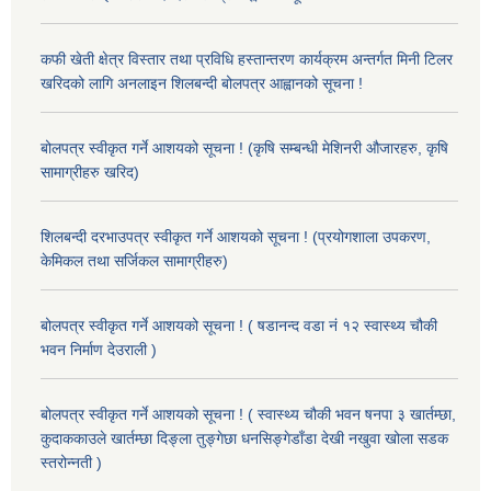
कफी खेती क्षेत्र विस्तार तथा प्रविधि हस्तान्तरण कार्यक्रम अन्तर्गत मिनी टिलर
खरिदको लागि अनलाइन शिलबन्दी बोलपत्र आह्वानको सूचना !
बोलपत्र स्वीकृत गर्ने आशयको सूचना ! (कृषि सम्बन्धी मेशिनरी औजारहरु, कृषि
सामाग्रीहरु खरिद)
शिलबन्दी दरभाउपत्र स्वीकृत गर्ने आशयको सूचना ! (प्रयोगशाला उपकरण,
केमिकल तथा सर्जिकल सामाग्रीहरु)
बोलपत्र स्वीकृत गर्ने आशयको सूचना ! ( षडानन्द वडा नं १२ स्वास्थ्य चौकी
भवन निर्माण देउराली )
बोलपत्र स्वीकृत गर्ने आशयको सूचना ! ( स्वास्थ्य चौकी भवन षनपा ३ खार्तम्छा,
कुदाककाउले खार्तम्छा दिङ्ला तुङ्गेछा धनसिङ्गेडाँडा देखी नखुवा खोला सडक
स्तरोन्नती )