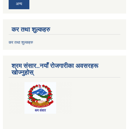
अन्य
कर तथा शुल्कहरु
कर तथा शुल्कहरु
श्रम संसार..नयाँ रोजगारीका अवसरहरू
खोज्नुहोस्