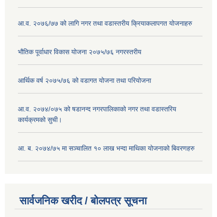
आ.व. २०७६/७७ को लागि नगर तथा वडास्तरीय क्रियाकलापगत योजनाहरु
भौतिक पूर्वाधार विकास योजना २०७५/७६ नगरस्तरीय
आर्थिक वर्ष २०७५/७६ को वडागत योजना तथा परियोजना
आ.व. २०७४/०७५ को षडानन्द नगरपालिकाको नगर तथा वडास्तरिय
कार्यक्रमको सुची।
आ. ब. २०७४/७५ मा सञ्चालित १० लाख भन्दा माथिका योजनाको बिवरणहरु
सार्वजनिक खरीद / बोलपत्र सूचना