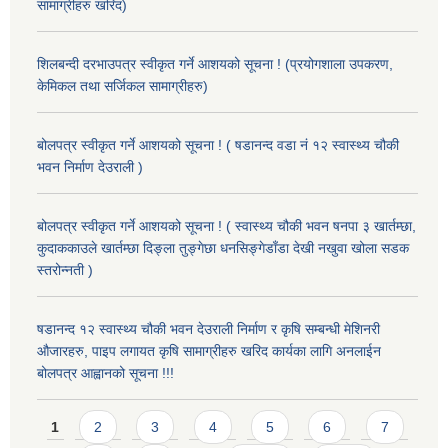
सामाग्रीहरु खरिद)
शिलबन्दी दरभाउपत्र स्वीकृत गर्ने आशयको सूचना ! (प्रयोगशाला उपकरण,
केमिकल तथा सर्जिकल सामाग्रीहरु)
बोलपत्र स्वीकृत गर्ने आशयको सूचना ! ( षडानन्द वडा नं १२ स्वास्थ्य चौकी
भवन निर्माण देउराली )
बोलपत्र स्वीकृत गर्ने आशयको सूचना ! ( स्वास्थ्य चौकी भवन षनपा ३ खार्तम्छा,
कुदाककाउले खार्तम्छा दिङ्ला तुङ्गेछा धनसिङ्गेडाँडा देखी नखुवा खोला सडक
स्तरोन्नती )
षडानन्द १२ स्वास्थ्य चौकी भवन देउराली निर्माण र कृषि सम्बन्धी मेशिनरी
औजारहरु, पाइप लगायत कृषि सामाग्रीहरु खरिद कार्यका लागि अनलाईन
बोलपत्र आह्वानको सूचना !!!
Pages
1
2
3
4
5
6
7