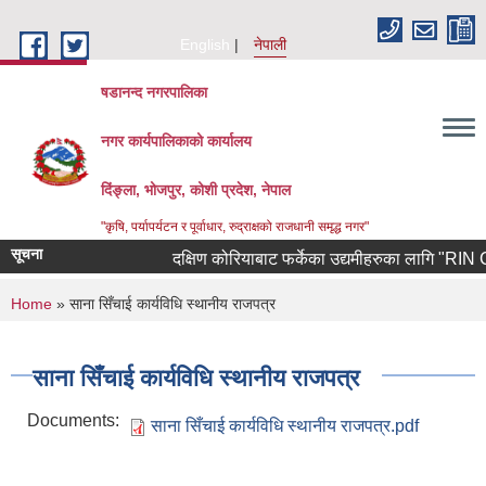
Skip to main content
English
नेपाली
षडानन्द नगरपालिका
नगर कार्यपालिकाको कार्यालय
दिंङ्ला, भोजपुर, कोशी प्रदेश, नेपाल
"कृषि, पर्यापर्यटन र पूर्वाधार, रुद्राक्षको राजधानी समृद्ध नगर"
सूचना
दक्षिण कोरियाबाट फर्केका उद्यमीहरुका लागि "RIN Cohort
You are here
Home
» साना सिँचाई कार्यविधि स्थानीय राजपत्र
साना सिँचाई कार्यविधि स्थानीय राजपत्र
Documents:
साना सिँचाई कार्यविधि स्थानीय राजपत्र.pdf