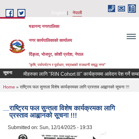
Skip to main content
English
नेपाली
षडानन्द नगरपालिका
नगर कार्यपालिकाको कार्यालय
दिंङ्ला, भोजपुर, कोशी प्रदेश, नेपाल
"कृषि, पर्यापर्यटन र पूर्वाधार, रुद्राक्षको राजधानी समृद्ध नगर"
सूचना
्केका उद्यमीहरुका लागि "RIN Cohort lll" कार्यक्रममा आवेदन पेश गर्ने सम्बन्धी श
You are here
Home
» राष्ट्रिय फल सुन्तला विशेष कार्यक्रमका लागि प्रस्ताव आह्वानको सूचना !!!
राष्ट्रिय फल सुन्तला विशेष कार्यक्रमका लागि
प्रस्ताव आह्वानको सूचना !!!
Submitted on:
Sun, 12/14/2025 - 19:33