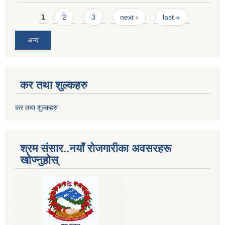
Pages
1
2
3
next ›
last »
अन्य
कर तथा शुल्कहरु
कर तथा शुल्कहरु
श्रम संसार..नयाँ रोजगारीका अवसरहरू
खोज्नुहोस्