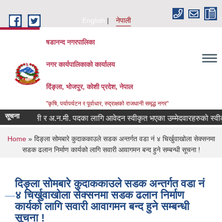
Skip to main content
English
नेपाली
षडानन्द नगरपालिका
नगर कार्यपालिकाको कार्यालय
दिंङ्ला, भोजपुर, कोशी प्रदेश, नेपाल
"कृषि, पर्यापर्यटन र पूर्वाधार, रुद्राक्षको राजधानी समृद्ध नगर"
सूचना
फर, फार्मेसी र अ.न.मी. पदका लागि आवेदन स्वीकृत भएका उम्मेदवारहरुको स्वीकृत
You are here
Home
» दिङ्ला सोमबारे कुदाककाउले सडक अन्तर्गत वडा नं ४ चिर्खुवाखोला सेक्सनमा
सडक ढलान निर्माण कार्यको लागि सवारी आवागमन बन्द हुने सम्बन्धी सूचना !
दिङ्ला सोमबारे कुदाककाउले सडक अन्तर्गत वडा नं
४ चिर्खुवाखोला सेक्सनमा सडक ढलान निर्माण
कार्यको लागि सवारी आवागमन बन्द हुने सम्बन्धी
सूचना !