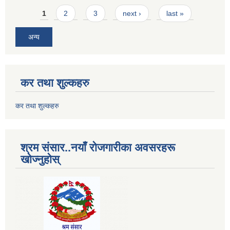
Pages
1
2
3
next ›
last »
अन्य
कर तथा शुल्कहरु
कर तथा शुल्कहरु
श्रम संसार..नयाँ रोजगारीका अवसरहरू
खोज्नुहोस्