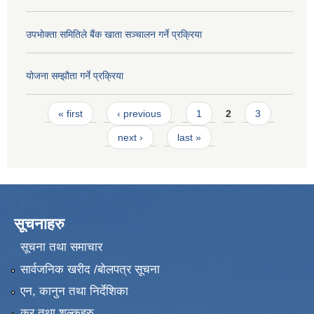
उपभोक्ता समितिले बैंक खाता सञ्चालन गर्ने प्रक्रिया
योजना सम्झौता गर्ने प्रक्रिया
Pages
« first
‹ previous
1
2
3
next ›
last »
सूचनाहरु
सूचना तथा समाचार
सार्वजनिक खरीद /बोलपत्र सूचना
एन, कानुन तथा निर्देशिका
कर तथा शुल्कहरु