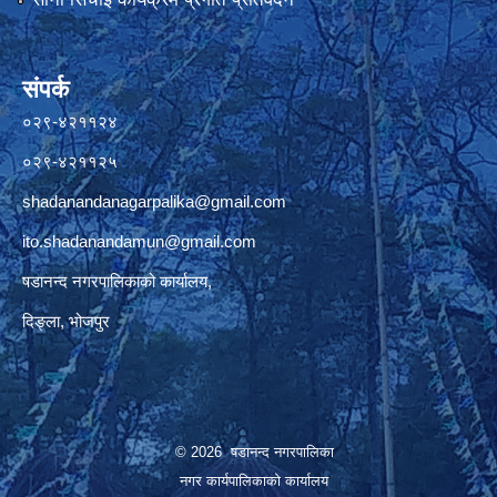
संपर्क
०२९-४२११२४
०२९-४२११२५
shadanandanagarpalika@gmail.com
ito.shadanandamun@gmail.com
षडानन्द नगरपालिकाको कार्यालय,
दिङ्ला, भोजपुर
© 2026 षडानन्द नगरपालिका
नगर कार्यपालिकाको कार्यालय