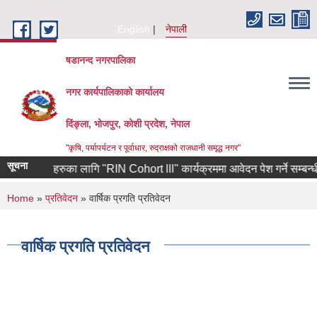
Skip to main content
English
नेपाली
षडानन्द नगरपालिका
नगर कार्यपालिकाको कार्यालय
दिंङ्ला, भोजपुर, कोशी प्रदेश, नेपाल
"कृषि, पर्यापर्यटन र पूर्वाधार, रुद्राक्षको राजधानी समृद्ध नगर"
सूचना
ेका उद्यमीहरुका लागि "RIN Cohort lll" कार्यक्रममा आवेदन पेश गर्ने सम्बन्धी श्
You are here
Home
»
प्रतिवेदन
» वार्षिक प्रगति प्रतिवेदन
वार्षिक प्रगति प्रतिवेदन