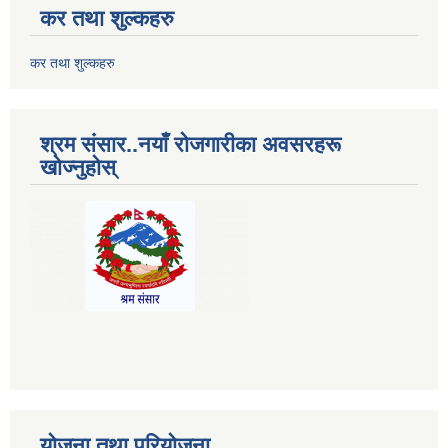
कर तथा शुल्कहरु
कर तथा शुल्कहरु
श्रम संसार..नयाँ रोजगारीका अवसरहरू
खोज्नुहोस्
योजना तथा परियोजना