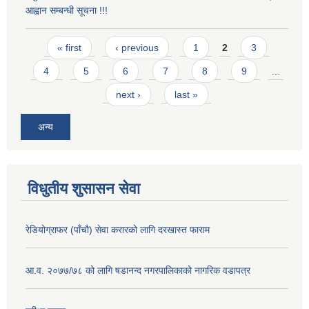
आह्वान सम्बन्धी सूचना !!!
Pages
« first
‹ previous
1
2
3
4
5
6
7
8
9
…
next ›
last »
अन्य
विधुतीय शुसासन सेवा
रेडियोग्राफर (पाँचौ) सेवा करारको लागि दरखास्त फाराम
आ.व. २०७७/७८ को लागि षडानन्द नगरपालिकाको नागरिक वडापत्र