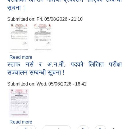
सूचना ।
Submitted on:
Fri, 05/08/2026 - 21:10
Read more
about मिति २०८३/०१/२५ गते सञ्चालन गरिएको स्टाफ
स्टाफ नर्स र अ.न.मी. पदको लिखित परीक्षा
नर्स र अ.न.मी. पदको लिखित तथा अन्तरवार्ता परीक्षाको
अन्तिम नतिजा प्रकाशन गरिएको सम्बन्धी सूचना ।
सञ्चालन सम्बन्धी सूचना !
Submitted on:
Wed, 05/06/2026 - 16:42
Read more
about स्टाफ नर्स र अ.न.मी. पदको लिखित परीक्षा सञ्चालन
सम्बन्धी सूचना !