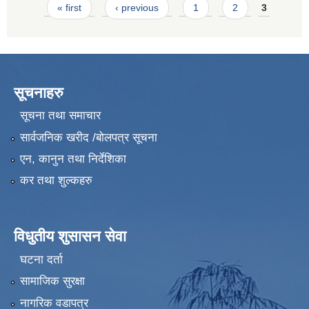
Pages
« first
‹ previous
1
2
3
सूचनाहरु
सूचना तथा समाचार
सार्वजनिक खरीद /बोलपत्र सूचना
एन, कानुन तथा निर्देशिका
कर तथा शुल्कहरु
विधुतीय शुसासन सेवा
घटना दर्ता
सामाजिक सुरक्षा
नागरिक वडापत्र