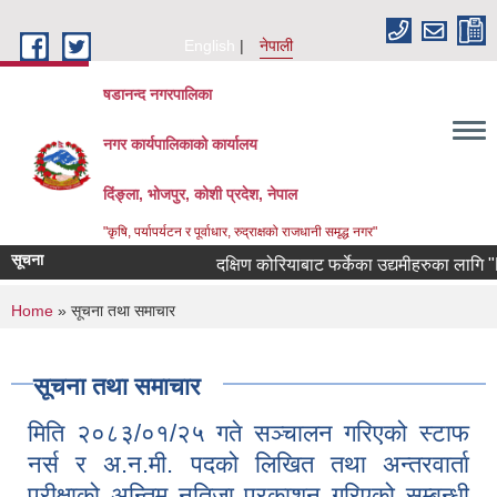
Skip to main content
English
नेपाली
षडानन्द नगरपालिका
नगर कार्यपालिकाको कार्यालय
दिंङ्ला, भोजपुर, कोशी प्रदेश, नेपाल
"कृषि, पर्यापर्यटन र पूर्वाधार, रुद्राक्षको राजधानी समृद्ध नगर"
सूचना
दक्षिण कोरियाबाट फर्केका उद्यमीहरुका लागि "RIN
You are here
Home
» सूचना तथा समाचार
सूचना तथा समाचार
मिति २०८३/०१/२५ गते सञ्चालन गरिएको स्टाफ
नर्स र अ.न.मी. पदको लिखित तथा अन्तरवार्ता
परीक्षाको अन्तिम नतिजा प्रकाशन गरिएको सम्बन्धी