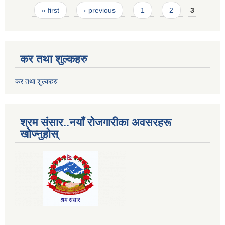
Pages
« first
‹ previous
1
2
3
कर तथा शुल्कहरु
कर तथा शुल्कहरु
श्रम संसार..नयाँ रोजगारीका अवसरहरू
खोज्नुहोस्