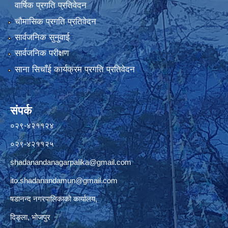
वार्षिक प्रगति प्रतिवेदन
चौमासिक प्रगति प्रतिवेदन
सार्वजनिक सुनुवाई
सार्वजनिक परीक्षण
साना सिचाँई कार्यक्रम प्रगति प्रतिवेदन
संपर्क
०२९-४२११२४
०२९-४२११२५
shadanandanagarpalika@gmail.com
ito.shadanandamun@gmail.com
षडानन्द नगरपालिकाको कार्यालय,
दिङ्ला, भोजपुर