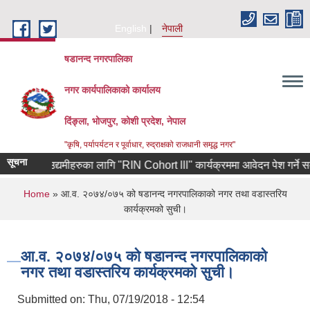
Skip to main content
English
नेपाली
षडानन्द नगरपालिका
नगर कार्यपालिकाको कार्यालय
दिंङ्ला, भोजपुर, कोशी प्रदेश, नेपाल
"कृषि, पर्यापर्यटन र पूर्वाधार, रुद्राक्षको राजधानी समृद्ध नगर"
सूचना
 फर्केका उद्यमीहरुका लागि "RIN Cohort lll" कार्यक्रममा आवेदन पेश गर्ने सम्बन्
You are here
Home
» आ.व. २०७४/०७५ को षडानन्द नगरपालिकाको नगर तथा वडास्तरिय
कार्यक्रमको सुची।
आ.व. २०७४/०७५ को षडानन्द नगरपालिकाको
नगर तथा वडास्तरिय कार्यक्रमको सुची।
Submitted on:
Thu, 07/19/2018 - 12:54