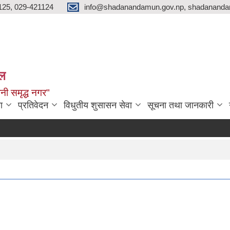
125, 029-421124
info@shadanandamun.gov.np, shadananda
ाल
धानी समृद्ध नगर"
ा
प्रतिवेदन
विधुतीय शुसासन सेवा
सूचना तथा जानकारी
दक्