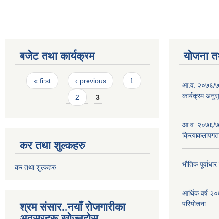
बजेट तथा कार्यक्रम
योजना त
Pages
« first
‹ previous
1
आ.व. २०७६/७७
कार्यक्रम अनुस
2
3
आ.व. २०७६/७७
क्रियाकलापगत
कर तथा शुल्कहरु
भौतिक पूर्वाध
कर तथा शुल्कहरु
आर्थिक वर्ष 
परियोजना
श्रम संसार..नयाँ रोजगारीका
अवसरहरू खोज्नुहोस्