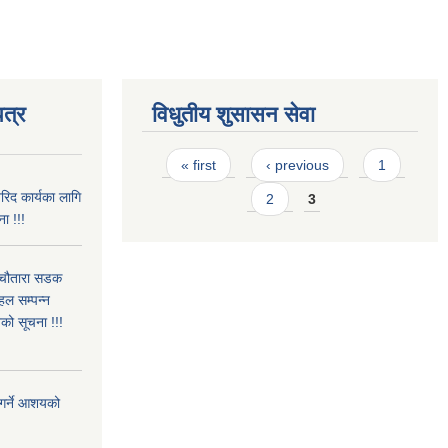
त्र
विधुतीय शुसासन सेवा
Pages
« first
‹ previous
1
रिद कार्यका लागि
2
3
ा !!!
े चौतारा सडक
हल सम्पन्न
को सूचना !!!
त गर्ने आशयको