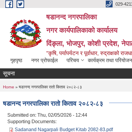
Skip to main content
029-421
षडानन्द नगरपालिका
नगर कार्यपालिकाको कार्यालय
दिंङ्ला, भोजपुर, कोशी प्रदेश, नेप
"कृषि, पर्यापर्यटन र पूर्वाधार, रुद्राक्षको राज
गृहपृष्ठ
नगर प्रोफाईल
परिचय
कार्यक्रम तथा परियोजन
सूचना
You are here
Home
» षडानन्द नगरपालिका रातो किताव २०८२-८३
षडानन्द नगरपालिका रातो किताव २०८२-८३
Submitted on:
Thu, 02/05/2026 - 12:44
Supporting Documents:
Sadanand Nagarpali Budget Kitab 2082-83.pdf