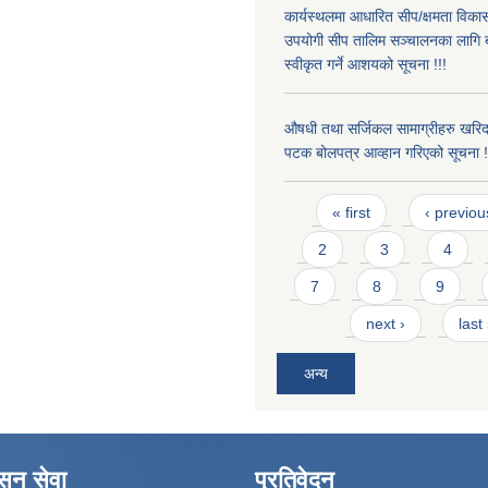
कार्यस्थलमा आधारित सीप/क्षमता विक
उपयोगी सीप तालिम सञ्चालनका लागि ब
स्वीकृत गर्ने आशयको सूचना !!!
औषधी तथा सर्जिकल सामाग्रीहरु खरिद
पटक बोलपत्र आव्हान गरिएको सूचना !
Pages
« first
‹ previou
2
3
4
7
8
9
next ›
last
अन्य
ासन सेवा
प्रतिवेदन