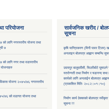
था परियोजना
सार्वजनिक खरीद / बोलप
सूचना
 को लागि नगरस्तरीय योजना तथा
ूची ७
कृषि यान्त्रिकरण (मिनी पावर टिलर) ख
अनलाइन बोलपत्र आह्वान सम्बन्धि सुचन
 को लागि नगर तथा वडास्तरीय
 योजनाहरु
उदयपुर बालुवावैंशी, चिउरीबोटे घुमाउन
स्तरोन्नती तथा निर्माण र षडानन्द सभा 
कार्यको लागि अनलाईन बोलपत्र आह्वान
ार विकास योजना २०७५/७६ नगरस्तरीय
(प्रकाशित मितिः २०८२।०१।१०)
२०७५/७६ को वडागत योजना तथा
निर्माण कार्य ठेक्काको बोलपत्र स्वीकृ
सूचना !!!