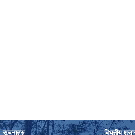
सूचनाहरु
विधुतीय शुस