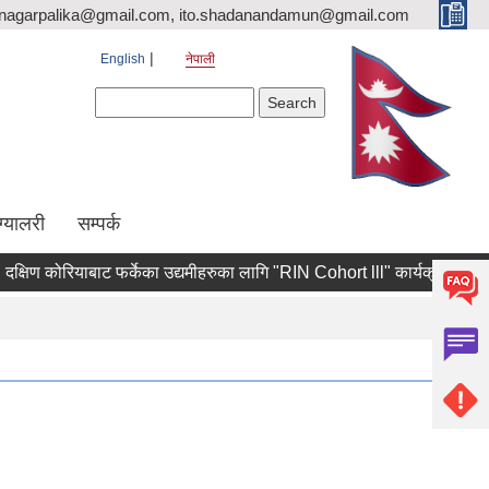
nagarpalika@gmail.com, ito.shadanandamun@gmail.com
English
नेपाली
Search form
Search
ग्यालरी
सम्पर्क
षिण कोरियाबाट फर्केका उद्यमीहरुका लागि "RIN Cohort lll" कार्यक्रममा आवेदन पेश 