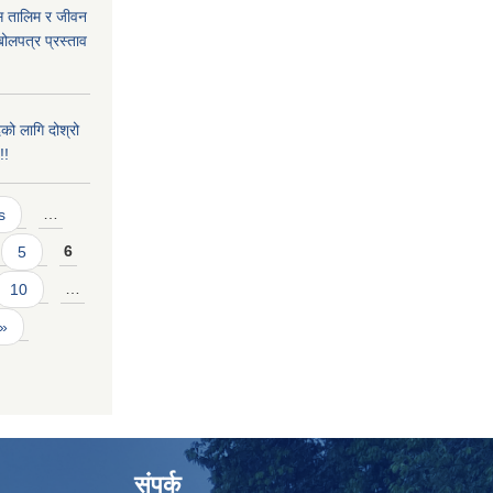
ास तालिम र जीवन
ोलपत्र प्रस्ताव
को लागि दोश्रो
!!
s
…
5
6
10
…
 »
संपर्क