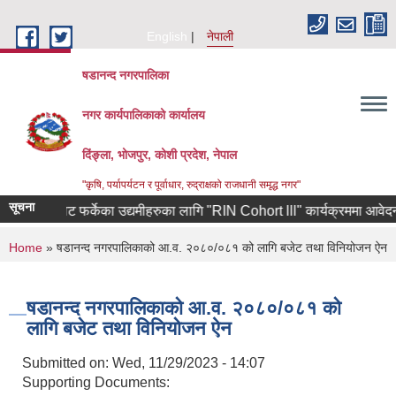
Skip to main content
English
नेपाली
षडानन्द नगरपालिका
नगर कार्यपालिकाको कार्यालय
दिंङ्ला, भोजपुर, कोशी प्रदेश, नेपाल
"कृषि, पर्यापर्यटन र पूर्वाधार, रुद्राक्षको राजधानी समृद्ध नगर"
सूचना
ण कोरियाबाट फर्केका उद्यमीहरुका लागि "RIN Cohort lll" कार्यक्रममा आवेदन पेश ग
You are here
Home
» षडानन्द नगरपालिकाको आ.व. २०८०/०८१ को लागि बजेट तथा विनियोजन ऐन
षडानन्द नगरपालिकाको आ.व. २०८०/०८१ को
लागि बजेट तथा विनियोजन ऐन
Submitted on:
Wed, 11/29/2023 - 14:07
Supporting Documents: