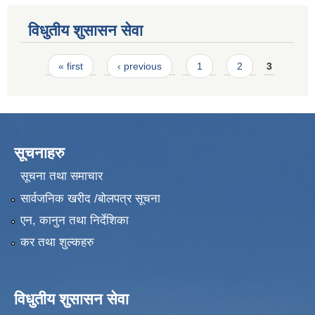
विधुतीय शुसासन सेवा
Pages
« first
‹ previous
1
2
3
सूचनाहरु
सूचना तथा समाचार
सार्वजनिक खरीद /बोलपत्र सूचना
एन, कानुन तथा निर्देशिका
कर तथा शुल्कहरु
विधुतीय शुसासन सेवा