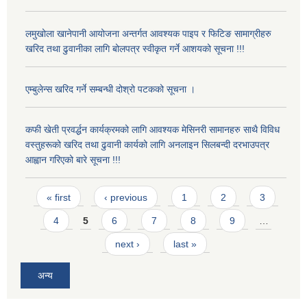
लमुखोला खानेपानी आयोजना अन्तर्गत आवश्यक पाइप र फिटिङ सामाग्रीहरु
खरिद तथा ढुवानीका लागि बोलपत्र स्वीकृत गर्ने आशयको सूचना !!!
एम्बुलेन्स खरिद गर्ने सम्बन्धी दोश्रो पटकको सूचना ।
कफी खेती प्रवर्द्धन कार्यक्रमको लागि आवश्यक मेसिनरी सामानहरु साथै विविध
वस्तुहरूको खरिद तथा ढुवानी कार्यको लागि अनलाइन सिलबन्दी दरभाउपत्र
आह्वान गरिएको बारे सूचना !!!
Pages
« first
‹ previous
1
2
3
4
5
6
7
8
9
…
next ›
last »
अन्य