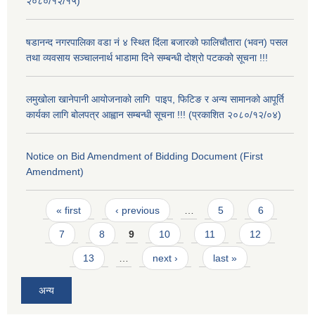
२०८०/१२/१५)
षडानन्द नगरपालिका वडा नं ४ स्थित दिंला बजारको फालिचौतारा (भवन) पसल
तथा व्यवसाय सञ्चालनार्थ भाडामा दिने सम्बन्धी दोश्रो पटकको सूचना !!!
लमुखोला खानेपानी आयोजनाको लागि पाइप, फिटिङ र अन्य सामानको आपूर्ति
कार्यका लागि बोलपत्र आह्वान सम्बन्धी सूचना !!! (प्रकाशित २०८०/१२/०४)
Notice on Bid Amendment of Bidding Document (First
Amendment)
Pages
« first
‹ previous
…
5
6
7
8
9
10
11
12
13
…
next ›
last »
अन्य