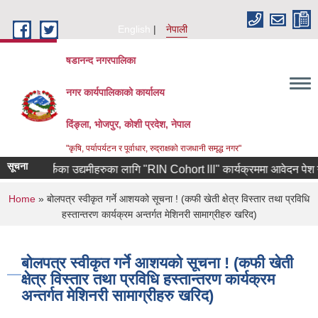
Skip to main content
English
नेपाली
षडानन्द नगरपालिका
नगर कार्यपालिकाको कार्यालय
दिंङ्ला, भोजपुर, कोशी प्रदेश, नेपाल
"कृषि, पर्यापर्यटन र पूर्वाधार, रुद्राक्षको राजधानी समृद्ध नगर"
सूचना
याबाट फर्केका उद्यमीहरुका लागि "RIN Cohort lll" कार्यक्रममा आवेदन पेश गर्ने स
You are here
Home
» बोलपत्र स्वीकृत गर्ने आशयको सूचना ! (कफी खेती क्षेत्र विस्तार तथा प्रविधि
हस्तान्तरण कार्यक्रम अन्तर्गत मेशिनरी सामाग्रीहरु खरिद)
बोलपत्र स्वीकृत गर्ने आशयको सूचना ! (कफी खेती
क्षेत्र विस्तार तथा प्रविधि हस्तान्तरण कार्यक्रम
अन्तर्गत मेशिनरी सामाग्रीहरु खरिद)