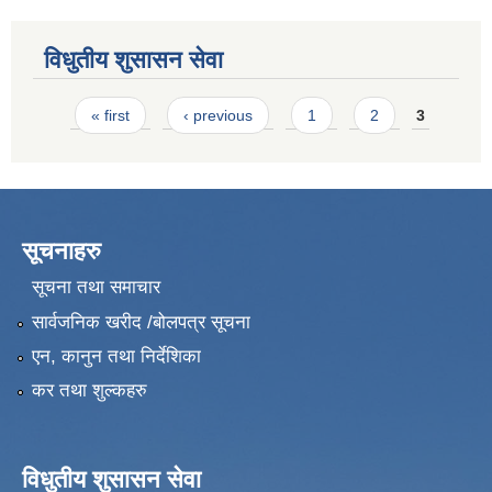
विधुतीय शुसासन सेवा
Pages
« first
‹ previous
1
2
3
सूचनाहरु
सूचना तथा समाचार
सार्वजनिक खरीद /बोलपत्र सूचना
एन, कानुन तथा निर्देशिका
कर तथा शुल्कहरु
विधुतीय शुसासन सेवा