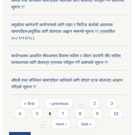
औषधी तथा सर्जिकल सामाग्रीहरु खरिदको लागि बोलपत्र स्वीकृत गर्ने आशयको
सूचना !!!
लमुखोला खानेपानी आयोजनाको लागि पाइप र फिटिङ कार्यको आवश्यक
सामाग्रीहरुआपूर्तिका लागि बोलपत्र आह्वान सम्बन्धी सूचना !!! (प्रकाशित
२०८१/१२/१८)
कार्यस्थलमा आधारित सीप/क्षमता विकास तालिम र जीवन उपयोगी सीप तालिम
सञ्चालनका लागि बोलपत्र प्रस्ताव स्वीकृत गर्ने आशयको सूचना !!!
औषधी तथा सर्जिकल सामाग्रीहरु खरिदको लागि दोश्रो पटक बोलपत्र आव्हान
गरिएको सूचना !!!
Pages
« first
‹ previous
…
2
3
4
5
6
7
8
9
10
…
next ›
last »