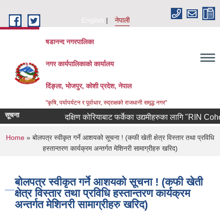
Skip to main content
English
नेपाली
षडानन्द नगरपालिका
नगर कार्यपालिकाको कार्यालय
दिंङ्ला, भोजपुर, कोशी प्रदेश, नेपाल
"कृषि, पर्यापर्यटन र पूर्वाधार, रुद्राक्षको राजधानी समृद्ध नगर"
सूचना
दक्षिण कोरियाबाट फर्केका उद्यमीहरुका लागि "RIN Cohort lll"
You are here
Home
» बोलपत्र स्वीकृत गर्ने आशयको सूचना ! (कफी खेती क्षेत्र विस्तार तथा प्रविधि
हस्तान्तरण कार्यक्रम अन्तर्गत मेशिनरी सामाग्रीहरु खरिद)
बोलपत्र स्वीकृत गर्ने आशयको सूचना ! (कफी खेती
क्षेत्र विस्तार तथा प्रविधि हस्तान्तरण कार्यक्रम
अन्तर्गत मेशिनरी सामाग्रीहरु खरिद)