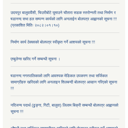
उदयपुर बालुवावैंशी, चिउरीबोटे घुमाउने चौतारा सडक स्तरोन्नती तथा निर्माण र
षडानन्द सभा हल सम्पन्न कार्यको लागि अनलाईन बोलपत्र आह्वानको सूचना !!!
(प्रकाशित मितिः २०८२।०१।१०)
निर्माण कार्य ठेक्काको बोलपत्र स्वीकृत गर्ने आशयको सूचना !!!
एम्बुलेन्स खरिद गर्ने सम्बन्धी सूचना ।
षडानन्द नगरपालिकाको लागि आवश्यक मेडिकल उपकरण तथा सर्जिकल
सामाग्रीहरु खरिदको लागि अनलाइन शिलबन्दी बोलपत्र आव्हान गरिएको सूचना
!!!
नदिजन्य पदार्थ (ढुङ्गा, गिटी, बालुवा) लिलाम बिक्री सम्बन्धी बोलपत्र आह्वानको
सूचना !!!