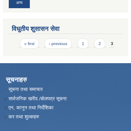
अन्य
विधुतीय शुसासन सेवा
Pages
« first
‹ previous
1
2
3
सूचनाहरु
सूचना तथा समाचार
सार्वजनिक खरीद /बोलपत्र सूचना
एन, कानुन तथा निर्देशिका
कर तथा शुल्कहरु