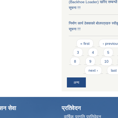
(Backhoe Loader) खरिद सम्बन्धी 
सूचना !!!
निर्माण कार्य ठेक्काको बोलपत्रहरु स्व
सूचना !!!
Pages
« first
‹ previou
3
4
5
8
9
10
next ›
last
अन्य
ासन सेवा
प्रतिवेदन
वार्षिक प्रगति प्रतिवेदन