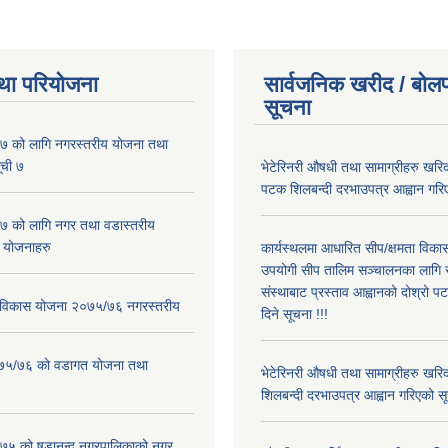
था परियोजना
सार्वजनिक खरीद / बोलप
सूचना
 को लागि नगरस्तरीय योजना तथा
ूची ७
भेटेरिनरी औषधी तथा सामाग्रीहरु खरिद
पटक शिलबन्दी दरभाउपत्र आह्वान गरिए
 को लागि नगर तथा वडास्तरीय
 योजनाहरु
कार्यस्थलमा आधारित सीप/क्षमता विक
उपयोगी सीप तालिम सञ्चालनका लागि स
संस्थाबाट प्रस्ताव आह्वानको दोश्रो 
ार विकास योजना २०७५/७६ नगरस्तरीय
दिने सूचना !!!
२०७५/७६ को वडागत योजना तथा
भेटेरिनरी औषधी तथा सामाग्रीहरु खरि
शिलबन्दी दरभाउपत्र आह्वान गरिएको सू
५ को षडानन्द नगरपालिकाको नगर