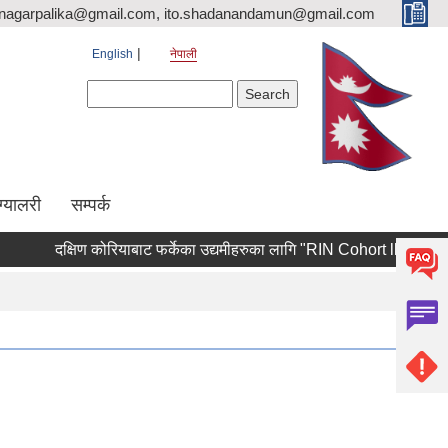
nagarpalika@gmail.com, ito.shadanandamun@gmail.com
English
नेपाली
Search form
Search
ग्यालरी
सम्पर्क
दक्षिण कोरियाबाट फर्केका उद्यमीहरुका लागि "RIN Cohort lll" कार्यक्रममा आ