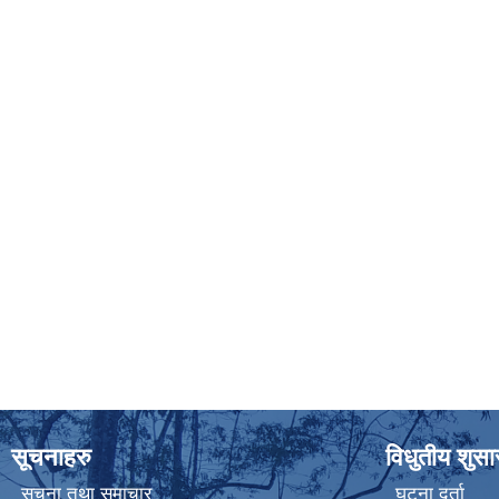
सूचनाहरु
विधुतीय शुस
सूचना तथा समाचार
घटना दर्ता