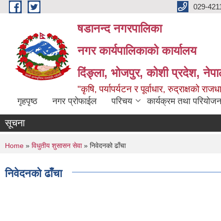
Skip to main content
029-421
षडानन्द नगरपालिका
नगर कार्यपालिकाको कार्यालय
दिंङ्ला, भोजपुर, कोशी प्रदेश, नेप
"कृषि, पर्यापर्यटन र पूर्वाधार, रुद्राक्षको राज
गृहपृष्ठ
नगर प्रोफाईल
परिचय
कार्यक्रम तथा परियोजन
सूचना
You are here
Home
»
विधुतीय शुसासन सेवा
» निवेदनको ढाँचा
निवेदनको ढाँचा
Pages