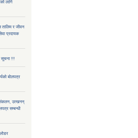
दको लागि
ास तालिम र जीवन
ेवा प्रदायक
 सूचना !!!
ार्यको बोलपत्र
) संकलन, उत्खनन्
लपत्र सम्बन्धी
 लोडर