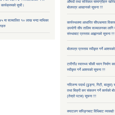
औषधी तथा सर्जिकल सामाग्रीहरु खरि
 कार्यक्रमको सुची।
बोलपत्र आव्हानको सूचना !!!
५ मा सञ्चालित १० लाख भन्दा माथिका
कार्यस्थलमा आधारित सीप/क्षमता विक
णहरु
उपयोगी सीप तालिम सञ्चालनका लागि स
संस्थाबाट प्रस्ताव आह्वानको सूचना !!!
बोलपत्र प्रस्ताव स्वीकृत गर्ने आशयको
टारीगाँउ स्वास्थ्य चौकी भवन निर्माण क
स्वीकृत गर्ने आशयको सूचना !!!
नदिजन्य पदार्थ (ढुङ्गा, गिटी, बालुवा
तथा बिक्री कर संकलन गर्ने कार्यको बो
(तेस्रो पटक) सूचना !!!
क्याटलग सपिङ्गबाट विधिबाट व्याकहो