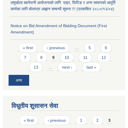
लमुखोला खानेपानी आयोजनाको लागि पाइप, फिटिङ र अन्य सामानको आपूर्ति
कार्यका लागि बोलपत्र आह्वान सम्बन्धी सूचना !!! (प्रकाशित २०८०/१२/०४)
Notice on Bid Amendment of Bidding Document (First
Amendment)
Pages
« first
‹ previous
…
5
6
7
8
9
10
11
12
13
…
next ›
last »
अन्य
विधुतीय शुसासन सेवा
Pages
« first
‹ previous
1
2
3