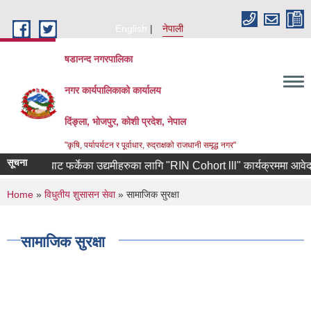
Skip to main content
English
नेपाली
षडानन्द नगरपालिका
नगर कार्यपालिकाको कार्यालय
दिंङ्ला, भोजपुर, कोशी प्रदेश, नेपाल
"कृषि, पर्यापर्यटन र पूर्वाधार, रुद्राक्षको राजधानी समृद्ध नगर"
सूचना
िण कोरियाबाट फर्केका उद्यमीहरुका लागि "RIN Cohort lll" कार्यक्रममा आवेदन पेश 
You are here
Home
»
विधुतीय शुसासन सेवा
» सामाजिक सुरक्षा
सामाजिक सुरक्षा