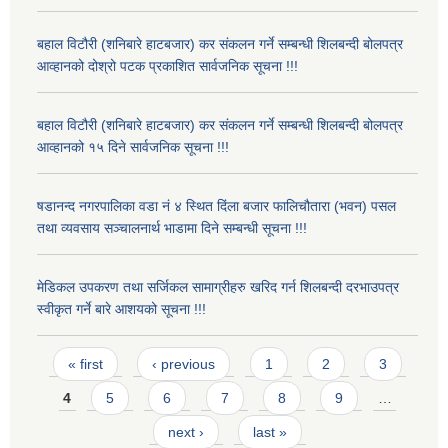
बहाल विटौरी (शनिबारे हाटबजार) कर संकलन गर्ने सम्बन्धी शिलबन्दी बोलपत्र
आव्हानको दोश्रो पटक प्रकाशित सार्वजनिक सूचना !!!
बहाल विटौरी (शनिबारे हाटबजार) कर संकलन गर्ने सम्बन्धी शिलबन्दी बोलपत्र
आव्हानको १५ दिने सार्वजनिक सूचना !!!
षडानन्द नगरपालिका वडा नं ४ स्थित दिंला बजार फालिचौतारा (भवन) पसल
तथा व्यवसाय सञ्चालनार्थ भाडामा दिने सम्बन्धी सूचना !!!
मेडिकल उपकरण तथा सर्जिकल सामाग्रीहरु खरिद गर्न शिलबन्दी दरभाउपत्र
स्वीकृत गर्ने बारे आशयको सूचना !!!
Pages
« first
‹ previous
1
2
3
4
5
6
7
8
9
…
next ›
last »