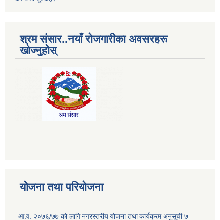
श्रम संसार..नयाँ रोजगारीका अवसरहरू
खोज्नुहोस्
योजना तथा परियोजना
आ.व. २०७६/७७ को लागि नगरस्तरीय योजना तथा कार्यक्रम अनुसूची ७