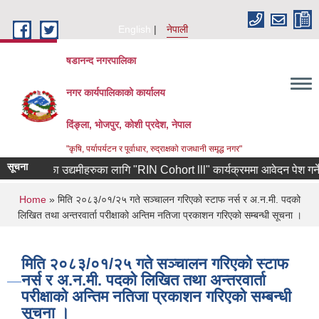
Skip to main content
English
नेपाली
षडानन्द नगरपालिका
नगर कार्यपालिकाको कार्यालय
दिंङ्ला, भोजपुर, कोशी प्रदेश, नेपाल
"कृषि, पर्यापर्यटन र पूर्वाधार, रुद्राक्षको राजधानी समृद्ध नगर"
सूचना
ाट फर्केका उद्यमीहरुका लागि "RIN Cohort lll" कार्यक्रममा आवेदन पेश गर्ने सम्ब
You are here
Home
» मिति २०८३/०१/२५ गते सञ्चालन गरिएको स्टाफ नर्स र अ.न.मी. पदको
लिखित तथा अन्तरवार्ता परीक्षाको अन्तिम नतिजा प्रकाशन गरिएको सम्बन्धी सूचना ।
मिति २०८३/०१/२५ गते सञ्चालन गरिएको स्टाफ
नर्स र अ.न.मी. पदको लिखित तथा अन्तरवार्ता
परीक्षाको अन्तिम नतिजा प्रकाशन गरिएको सम्बन्धी
सूचना ।