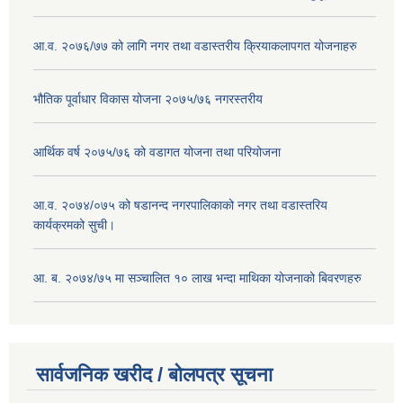
आ.व. २०७६/७७ को लागि नगर तथा वडास्तरीय क्रियाकलापगत योजनाहरु
भौतिक पूर्वाधार विकास योजना २०७५/७६ नगरस्तरीय
आर्थिक वर्ष २०७५/७६ को वडागत योजना तथा परियोजना
आ.व. २०७४/०७५ को षडानन्द नगरपालिकाको नगर तथा वडास्तरिय
कार्यक्रमको सुची।
आ. ब. २०७४/७५ मा सञ्चालित १० लाख भन्दा माथिका योजनाको बिवरणहरु
सार्वजनिक खरीद / बोलपत्र सूचना