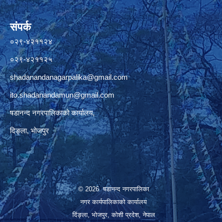
संपर्क
०२९-४२११२४
०२९-४२११२५
shadanandanagarpalika@gmail.com
ito.shadanandamun@gmail.com
षडानन्द नगरपालिकाको कार्यालय,
दिङ्ला, भोजपुर
© 2026 षडानन्द नगरपालिका
नगर कार्यपालिकाको कार्यालय
दिंङ्ला, भोजपुर, कोशी प्रदेश, नेपाल