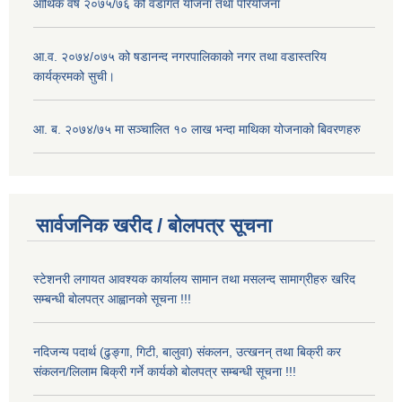
आर्थिक वर्ष २०७५/७६ को वडागत योजना तथा परियोजना
आ.व. २०७४/०७५ को षडानन्द नगरपालिकाको नगर तथा वडास्तरिय
कार्यक्रमको सुची।
आ. ब. २०७४/७५ मा सञ्चालित १० लाख भन्दा माथिका योजनाको बिवरणहरु
सार्वजनिक खरीद / बोलपत्र सूचना
स्टेशनरी लगायत आवश्यक कार्यालय सामान तथा मसलन्द सामाग्रीहरु खरिद
सम्बन्धी बोलपत्र आह्वानको सूचना !!!
नदिजन्य पदार्थ (ढुङ्गा, गिटी, बालुवा) संकलन, उत्खनन् तथा बिक्री कर
संकलन/लिलाम बिक्री गर्ने कार्यको बोलपत्र सम्बन्धी सूचना !!!