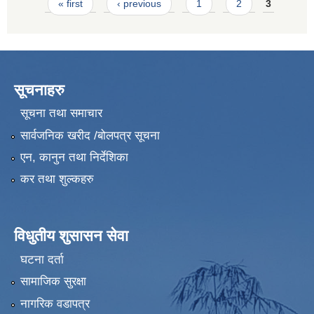
Pages
« first
‹ previous
1
2
3
सूचनाहरु
सूचना तथा समाचार
सार्वजनिक खरीद /बोलपत्र सूचना
एन, कानुन तथा निर्देशिका
कर तथा शुल्कहरु
विधुतीय शुसासन सेवा
घटना दर्ता
सामाजिक सुरक्षा
नागरिक वडापत्र