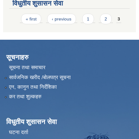
विधुतीय शुसासन सेवा
Pages
« first
‹ previous
1
2
3
सूचनाहरु
सूचना तथा समाचार
सार्वजनिक खरीद /बोलपत्र सूचना
एन, कानुन तथा निर्देशिका
कर तथा शुल्कहरु
विधुतीय शुसासन सेवा
घटना दर्ता