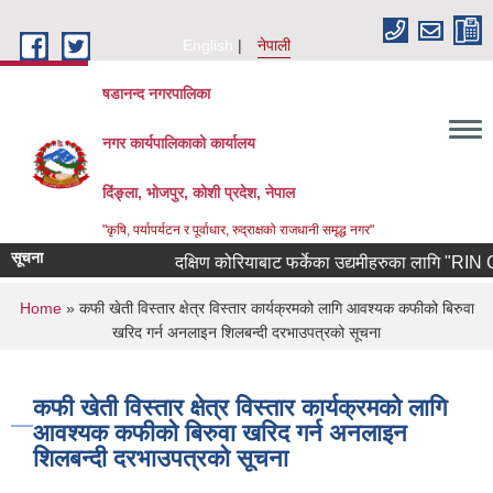
Skip to main content
English
नेपाली
षडानन्द नगरपालिका
नगर कार्यपालिकाको कार्यालय
दिंङ्ला, भोजपुर, कोशी प्रदेश, नेपाल
"कृषि, पर्यापर्यटन र पूर्वाधार, रुद्राक्षको राजधानी समृद्ध नगर"
सूचना
दक्षिण कोरियाबाट फर्केका उद्यमीहरुका लागि "RIN Cohort
You are here
Home
» कफी खेती विस्तार क्षेत्र विस्तार कार्यक्रमको लागि आवश्यक कफीको बिरुवा
खरिद गर्न अनलाइन शिलबन्दी दरभाउपत्रको सूचना
कफी खेती विस्तार क्षेत्र विस्तार कार्यक्रमको लागि
आवश्यक कफीको बिरुवा खरिद गर्न अनलाइन
शिलबन्दी दरभाउपत्रको सूचना