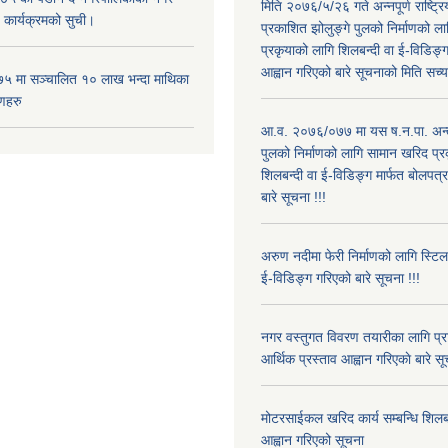
मिति २०७६/५/२६ गते अन्नपूर्ण राष्ट्र
 कार्यक्रमको सुची।
प्रकाशित झोलुङ्गे पुलको निर्माणको ल
प्रकृयाको लागि शिलबन्दी वा ई-विडिङ्ग
आह्वान गरिएको बारे सूचनाको मिति सच्या
५ मा सञ्चालित १० लाख भन्दा माथिका
णहरु
आ.व. २०७६/०७७ मा यस ष.न.पा. अन्तर
पुलको निर्माणको लागि सामान खरिद प्र
शिलबन्दी वा ई-विडिङ्ग मार्फत बोलपत्
बारे सूचना !!!
अरुण नदीमा फेरी निर्माणको लागि स्टिल
ई-विडिङ्ग गरिएको बारे सूचना !!!
नगर वस्तुगत विवरण तयारीका लागि प्
आर्थिक प्रस्ताव आह्वान गरिएकाे बारे स
मोटरसाईकल खरिद कार्य सम्बन्धि शिलबन
आह्वान गरिएको सूचना