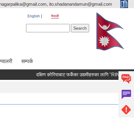
nagarpalika@gmail.com, ito.shadanandamun@gmail.com
English
नेपाली
Search form
Search
ग्यालरी
सम्पर्क
दक्षिण कोरियाबाट फर्केका उद्यमीहरुका लागि "RIN Cohort lll" का