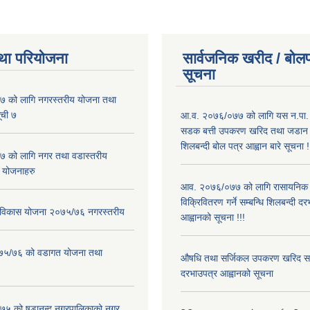
था परियोजना
सार्वजनिक खरीद / बोलप
सूचना
 को लागि नगरस्तरीय योजना तथा
ूची ७
आ.व. २०७६/०७७ को लागि यस न.पा. अन
सडक बत्ती उपकरण खरिद तथा जडान कार
शिलबन्दी बोल पत्र आह्वान बारे सूचना !
 को लागि नगर तथा वडास्तरीय
 योजनाहरु
आव. २०७६/०७७ को लागि रासायनिक 
विक्रिवितरण गर्ने सम्बन्धि शिलबन्दी द
ार विकास योजना २०७५/७६ नगरस्तरीय
आह्वानको सूचना !!!
२०७५/७६ को वडागत योजना तथा
औषधि तथा सर्जिकल उपकरण खरिद सम्ब
दरभाउपत्र आह्वानको सूचना
५ को षडानन्द नगरपालिकाको नगर