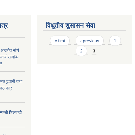
त्र
विधुतीय शुसासन सेवा
Pages
« first
‹ previous
1
्तर्गत सौर्य
2
3
्य सम्बन्धि
!!
मल ढुवानी तथा
रभाउ पत्र
न्धी शिलबन्दी