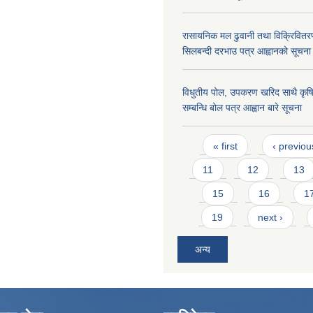
रासायनिक मल ढुवानी तथा विक्रिवितरण ग
सिलबन्दी दरभाउ पत्र आह्वानको सूचना
विधुतीय पोल, उपकरण खरिद साथै कृषि 
सम्बन्धि बोल पत्र आह्वान बारे सूचना
Pages
« first
‹ previou
11
12
13
15
16
1
19
next ›
अन्य