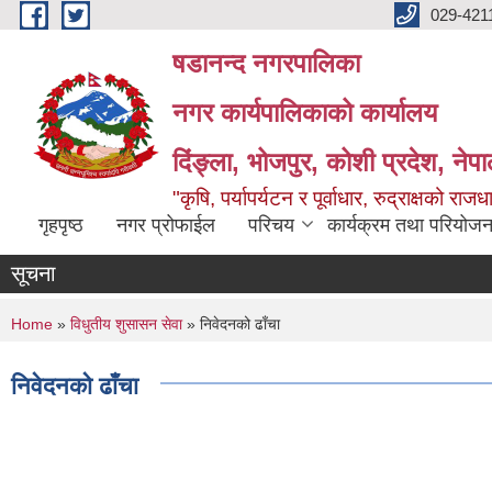
Skip to main content
029-421
षडानन्द नगरपालिका
नगर कार्यपालिकाको कार्यालय
दिंङ्ला, भोजपुर, कोशी प्रदेश, नेप
"कृषि, पर्यापर्यटन र पूर्वाधार, रुद्राक्षको राज
गृहपृष्ठ
नगर प्रोफाईल
परिचय
कार्यक्रम तथा परियोजन
सूचना
You are here
Home
»
विधुतीय शुसासन सेवा
» निवेदनको ढाँचा
निवेदनको ढाँचा
Pages