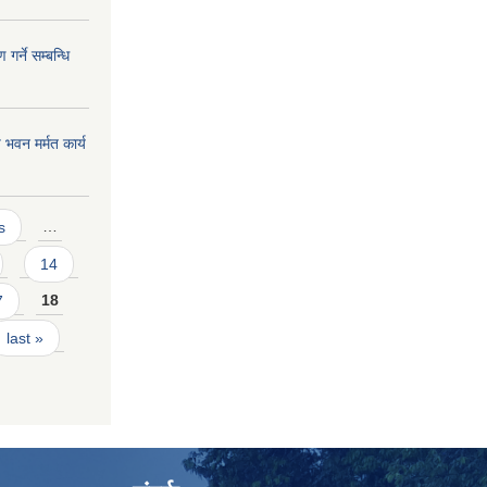
र्ने सम्बन्धि
भवन मर्मत कार्य
s
…
14
7
18
last »