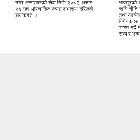
नगर अस्पतालको सेवा मिति २०८२ असार
भोजपुरको
२६ गते औपचारिक रुपमा शुभारम्भ गरिएको
लागि नीति 
झलकहरु ।
तथा कार्यक
विधेयकहरु
पारित गर्
सभ्य र भव्य