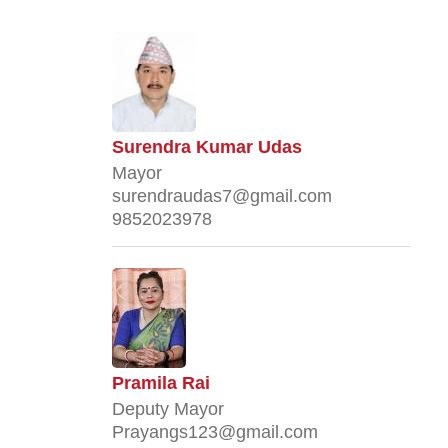
Surendra Kumar Udas
Mayor
surendraudas7@gmail.com
9852023978
Pramila Rai
Deputy Mayor
Prayangs123@gmail.com