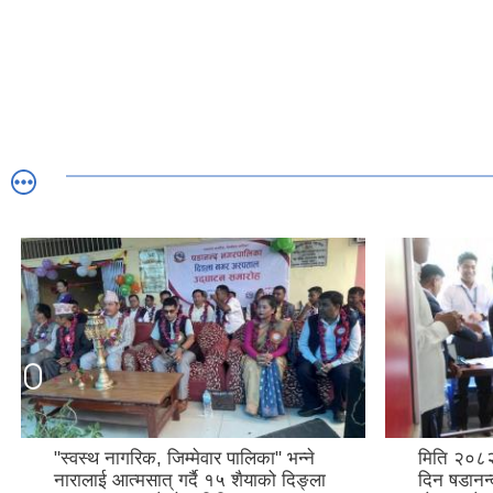
"स्वस्थ नागरिक, जिम्मेवार पालिका" भन्ने
मिति २०८२
नारालाई आत्मसात् गर्दै १५ शैयाको दिङ्ला
दिन षडानन