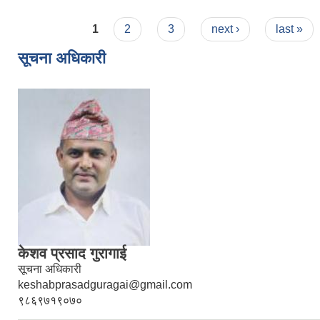
Pages
1
2
3
next ›
last »
सूचना अधिकारी
केशव प्रसाद गुरागाई
सूचना अधिकारी
keshabprasadguragai@gmail.com
९८६९७१९०७०