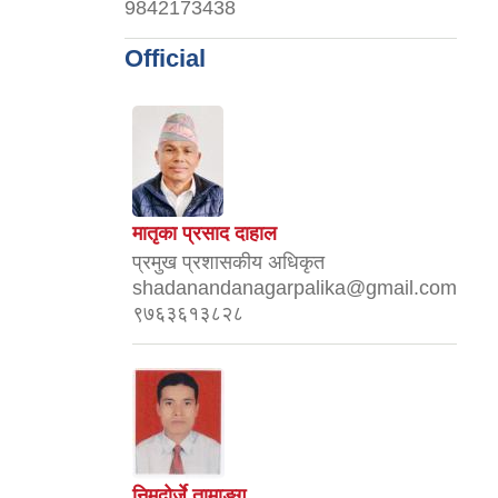
9842173438
Official
मातृका प्रसाद दाहाल
प्रमुख प्रशासकीय अधिकृत
shadanandanagarpalika@gmail.com
९७६३६१३८२८
निमदोर्जे तामाङ्ग