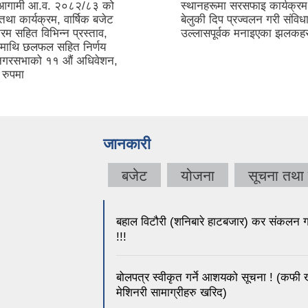
 आगामी आ.व. २०८२/८३ को
स्थानहरूमा सरसफाइ कार्यक्रम
तथा कार्यक्रम, वार्षिक बजेट
बेलुकी दिप प्रज्वलन गरी संवि
्रम सहित विभिन्न प्रस्ताव,
उल्लासपूर्वक मनाइएका झलक
 माथि छलफल सहित निर्णय
दै नगरसभाको ११ औं अधिवेशन,
 रुपमा
जानकारी
बजेट
योजना
सूचना तथा
बहाल विटौरी (शनिबारे हाटबजार) कर संकलन गर्
!!!
बोलपत्र स्वीकृत गर्ने आशयको सूचना ! (कफी खेती
मेशिनरी सामाग्रीहरु खरिद)