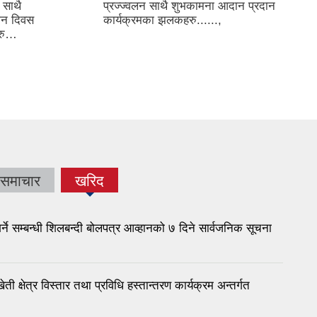
 साथै
प्रज्ज्वलन साथै शुभकामना आदान प्रदान
धान दिवस
कार्यक्रमका झलकहरु......,
हरु…
 समाचार
खरिद
(active
tab)
ने सम्बन्धी शिलबन्दी बोलपत्र आव्हानको ७ दिने सार्वजनिक सूचना
 क्षेत्र विस्तार तथा प्रविधि हस्तान्तरण कार्यक्रम अन्तर्गत