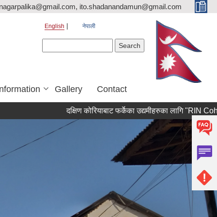
nagarpalika@gmail.com, ito.shadanandamun@gmail.com
English
नेपाली
Search form
Search
Information
Gallery
Contact
दक्षिण कोरियाबाट फर्केका उद्यमीहरुका लागि "RIN Cohort lll" कार्यक