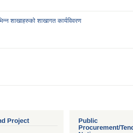
भिन्न शाखाहरुको शाखागत कार्यविवरण
nd Project
Public
Procurement/Ten