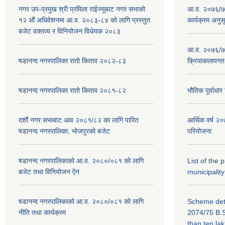
नगर उप-प्रमुख श्री प्रमिला राईज्यूबाट नगर सभाको
आ.व. २०७६/७७
१२ ‍औं अधिवेशनमा आ.व. २०८३-८४ को लागि प्रस्तुत
कार्यक्रम अनुस
बजेट वक्तव्य र विनियोजन विधेयक २०८३
आ.व. २०७६/७७
षडानन्द नगरपालिका रातो किताव २०८२-८३
क्रियाकलापगत
षडानन्द नगरपालिका रातो किताव २०८१-८२
भौतिक पूर्वाध
दशौं नगर सभाबाट आव २०८१/८२ का लागि पारित
आर्थिक वर्ष 
षडानन्द नगरपालिका, भोजपुरको बजेट
परियोजना
षडानन्द नगरपालिकाको आ.व. २०८०/०८१ को लागि
List of the
बजेट तथा विनियोजन ऐन
municipality
षडानन्द नगरपालिकाको आ.व. २०८०/०८१ को लागि
Scheme deta
नीति तथा कार्यक्रम
2074/75 B.S
than ten la