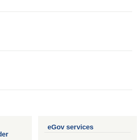
eGov services
der