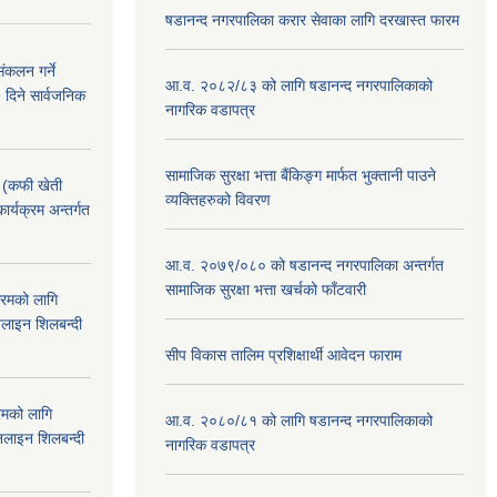
षडानन्द नगरपालिका करार सेवाका लागि दरखास्त फारम
ंकलन गर्ने
आ.व. २०८२/८३ को लागि षडानन्द नगरपालिकाको
 दिने सार्वजनिक
नागरिक वडापत्र
सामाजिक सुरक्षा भत्ता बैंकिङ्ग मार्फत भुक्तानी पाउने
! (कफी खेती
व्यक्तिहरुको विवरण
कार्यक्रम अन्तर्गत
आ.व. २०७९/०८० को षडानन्द नगरपालिका अन्तर्गत
सामाजिक सुरक्षा भत्ता खर्चको फाँटवारी
क्रमको लागि
लाइन शिलबन्दी
सीप विकास तालिम प्रशिक्षार्थी आवेदन फाराम
रमको लागि
आ.व. २०८०/८१ को लागि षडानन्द नगरपालिकाको
लाइन शिलबन्दी
नागरिक वडापत्र