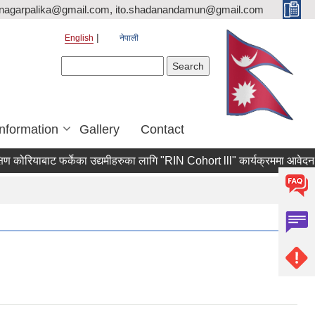
nagarpalika@gmail.com, ito.shadanandamun@gmail.com
English
नेपाली
Search form
Search
Information
Gallery
Contact
रियाबाट फर्केका उद्यमीहरुका लागि "RIN Cohort lll" कार्यक्रममा आवेदन पेश गर्ने