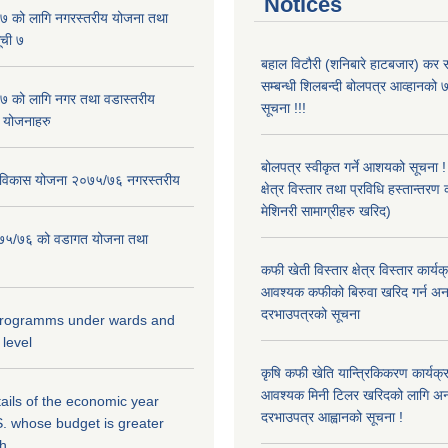
Notices
 को लागि नगरस्तरीय योजना तथा
ूची ७
बहाल विटौरी (शनिबारे हाटबजार) कर स
सम्बन्धी शिलबन्दी बोलपत्र आव्हानको ७
 को लागि नगर तथा वडास्तरीय
सूचना !!!
 योजनाहरु
बोलपत्र स्वीकृत गर्ने आशयको सूचना 
ार विकास योजना २०७५/७६ नगरस्तरीय
क्षेत्र विस्तार तथा प्रविधि हस्तान्तरण 
मेशिनरी सामाग्रीहरु खरिद)
२०७५/७६ को वडागत योजना तथा
कफी खेती विस्तार क्षेत्र विस्तार कार्य
आवश्यक कफीको बिरुवा खरिद गर्न अन
दरभाउपत्रको सूचना
 programms under wards and
 level
कृषि कफी खेति यान्त्रिकिकरण कार्यक्
आवश्यक मिनी टिलर खरिदको लागि अन
ils of the economic year
दरभाउपत्र आह्वानको सूचना !
. whose budget is greater
kh