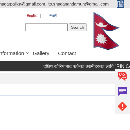
nagarpalika@gmail.com, ito.shadanandamun@gmail.com
English
नेपाली
Search form
Search
Information
Gallery
Contact
दक्षिण कोरियाबाट फर्केका उद्यमीहरुका लागि "RIN Cohort lll