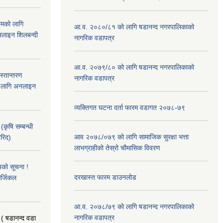
रमको लागि
आ.व. २०८०/८१ को लागि षडानन्द नगरपालिकाको
लाइन शिलबन्दी
नागरिक वडापत्र
आ.व. २०७९/८० को लागि षडानन्द नगरपालिकाको
हस्तान्तरण
नागरिक वडापत्र
को लागि अनलाइन
व्यक्तिगत घटना दर्ता फारम वडागत २०७८-७९
(कृषि सम्बन्धी
आव २०७८/०७९ को लागि सामाजिक सुरक्षा भत्ता
खरिद)
लाभग्राहीको तेस्रो चौमासिक विवरण
यको सूचना !
दरखास्त फारम डाउनलोड
र्जिकल
आ.व. २०७८/७९ को लागि षडानन्द नगरपालिकाको
नागरिक वडापत्र
 ( षडानन्द वडा