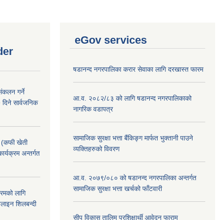
eGov services
der
षडानन्द नगरपालिका करार सेवाका लागि दरखास्त फारम
ंकलन गर्ने
आ.व. २०८२/८३ को लागि षडानन्द नगरपालिकाको
 दिने सार्वजनिक
नागरिक वडापत्र
सामाजिक सुरक्षा भत्ता बैंकिङ्ग मार्फत भुक्तानी पाउने
! (कफी खेती
व्यक्तिहरुको विवरण
कार्यक्रम अन्तर्गत
आ.व. २०७९/०८० को षडानन्द नगरपालिका अन्तर्गत
सामाजिक सुरक्षा भत्ता खर्चको फाँटवारी
क्रमको लागि
लाइन शिलबन्दी
सीप विकास तालिम प्रशिक्षार्थी आवेदन फाराम