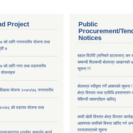
nd Project
Public
Procurement/Ten
Notices
 को लागि नगरस्तरीय योजना तथा
ूची ७
बहाल विटौरी (शनिबारे हाटबजार) कर स
सम्बन्धी शिलबन्दी बोलपत्र आव्हानको ७
 को लागि नगर तथा वडास्तरीय
सूचना !!!
 योजनाहरु
बोलपत्र स्वीकृत गर्ने आशयको सूचना 
ार विकास योजना २०७५/७६ नगरस्तरीय
क्षेत्र विस्तार तथा प्रविधि हस्तान्तरण 
मेशिनरी सामाग्रीहरु खरिद)
२०७५/७६ को वडागत योजना तथा
कफी खेती विस्तार क्षेत्र विस्तार कार्य
आवश्यक कफीको बिरुवा खरिद गर्न अन
दरभाउपत्रको सूचना
 programms under wards and