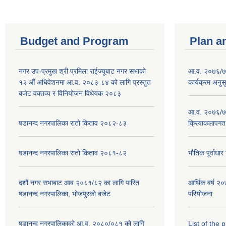
Budget and Program
Plan a
नगर उप-प्रमुख श्री प्रमिला राईज्यूबाट नगर सभाको
आ.व. २०७६/७७
१२ ‍औं अधिवेशनमा आ.व. २०८३-८४ को लागि प्रस्तुत
कार्यक्रम अनुस
बजेट वक्तव्य र विनियोजन विधेयक २०८३
आ.व. २०७६/७७
षडानन्द नगरपालिका रातो किताव २०८२-८३
क्रियाकलापगत
षडानन्द नगरपालिका रातो किताव २०८१-८२
भौतिक पूर्वाध
दशौं नगर सभाबाट आव २०८१/८२ का लागि पारित
आर्थिक वर्ष 
षडानन्द नगरपालिका, भोजपुरको बजेट
परियोजना
षडानन्द नगरपालिकाको आ.व. २०८०/०८१ को लागि
List of the