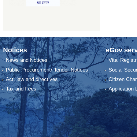
Notices
eGov serv
News and Notices
Vital Registr
Public Procurement/ Tender Notices
Social Secur
Act, law and directives
Citizen Char
Tax and Fees
Application 