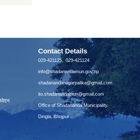
Contact Details
029-421125, 029-421124
info@shadanandamun.gov.np
shadanandanagarpalika@gmail.com
ito.shadanandamun@gmail.com
िवेदन
Office of Shadananda Municipality,
Dingla, Bhojpur