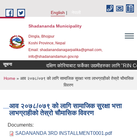
Skip to main content
English
नेपाली
Shadananda Municipality
Dingla, Bhojpur
Koshi Province, Nepal
Email: shadanandanagarpalika@gmail.com,
info@shadanandamun.gov.np
सूचना
दक्षिण कोरियाबाट फर्केका उद्यमीहरुका लागि "RIN Cohort l
You are here
Home
» आव २०७८/०७९ को लागि सामाजिक सुरक्षा भत्ता लाभग्राहीको तेस्रो चौमासिक
विवरण
आव २०७८/०७९ को लागि सामाजिक सुरक्षा भत्ता
लाभग्राहीको तेस्रो चौमासिक विवरण
Documents:
SADANANDA 3RD INSTALLMENT0001.pdf