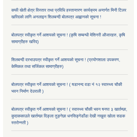
कफी खेती क्षेत्र विस्तार तथा प्रविधि हस्तान्तरण कार्यक्रम अन्तर्गत मिनी टिलर
खरिदको लागि अनलाइन शिलबन्दी बोलपत्र आह्वानको सूचना !
बोलपत्र स्वीकृत गर्ने आशयको सूचना ! (कृषि सम्बन्धी मेशिनरी औजारहरु, कृषि
सामाग्रीहरु खरिद)
शिलबन्दी दरभाउपत्र स्वीकृत गर्ने आशयको सूचना ! (प्रयोगशाला उपकरण,
केमिकल तथा सर्जिकल सामाग्रीहरु)
बोलपत्र स्वीकृत गर्ने आशयको सूचना ! ( षडानन्द वडा नं १२ स्वास्थ्य चौकी
भवन निर्माण देउराली )
बोलपत्र स्वीकृत गर्ने आशयको सूचना ! ( स्वास्थ्य चौकी भवन षनपा ३ खार्तम्छा,
कुदाककाउले खार्तम्छा दिङ्ला तुङ्गेछा धनसिङ्गेडाँडा देखी नखुवा खोला सडक
स्तरोन्नती )