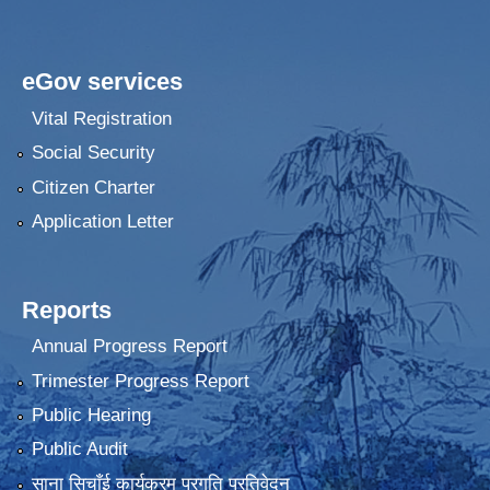
eGov services
Vital Registration
Social Security
Citizen Charter
Application Letter
Reports
Annual Progress Report
Trimester Progress Report
Public Hearing
Public Audit
साना सिचाँई कार्यक्रम प्रगति प्रतिवेदन