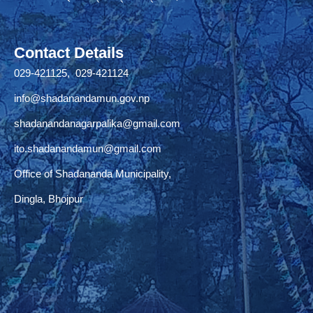
Contact Details
029-421125, 029-421124
info@shadanandamun.gov.np
shadanandanagarpalika@gmail.com
ito.shadanandamun@gmail.com
Office of Shadananda Municipality,
Dingla, Bhojpur