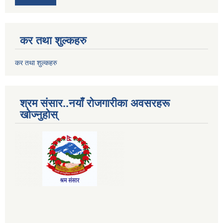
कर तथा शुल्कहरु
कर तथा शुल्कहरु
श्रम संसार..नयाँ रोजगारीका अवसरहरू
खोज्नुहोस्