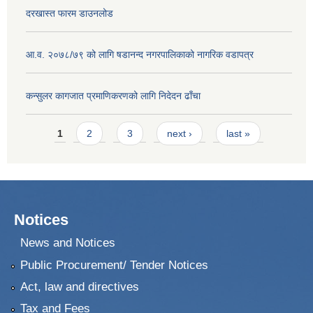
दरखास्त फारम डाउनलोड
आ.व. २०७८/७९ को लागि षडानन्द नगरपालिकाको नागरिक वडापत्र
कन्सुलर कागजात प्रमाणिकरणको लागि निदेदन ढाँचा
Pages
1
2
3
next ›
last »
Notices
News and Notices
Public Procurement/ Tender Notices
Act, law and directives
Tax and Fees