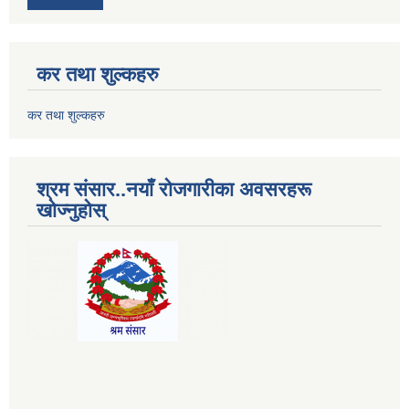
कर तथा शुल्कहरु
कर तथा शुल्कहरु
श्रम संसार..नयाँ रोजगारीका अवसरहरू
खोज्नुहोस्