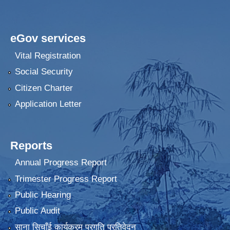
eGov services
Vital Registration
Social Security
Citizen Charter
Application Letter
Reports
Annual Progress Report
Trimester Progress Report
Public Hearing
Public Audit
साना सिचाँई कार्यक्रम प्रगति प्रतिवेदन