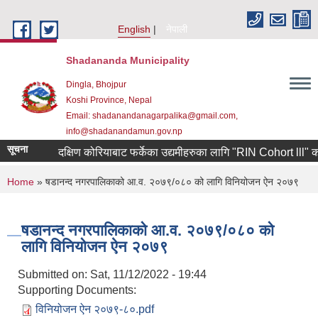
Skip to main content
English
नेपाली
Shadananda Municipality
Dingla, Bhojpur
Koshi Province, Nepal
Email: shadanandanagarpalika@gmail.com,
info@shadanandamun.gov.np
सूचना
दक्षिण कोरियाबाट फर्केका उद्यमीहरुका लागि "RIN Cohort lll" कार्यक्
You are here
Home
» षडानन्द नगरपालिकाको आ.व. २०७९/०८० को लागि विनियोजन ऐन २०७९
षडानन्द नगरपालिकाको आ.व. २०७९/०८० को
लागि विनियोजन ऐन २०७९
Submitted on:
Sat, 11/12/2022 - 19:44
Supporting Documents:
विनियोजन ऐन २०७९-८०.pdf