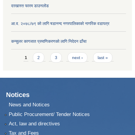
दरखास्त फारम डाउनलोड
आ.व. २०७८/७९ को लागि षडानन्द नगरपालिकाको नागरिक वडापत्र
कन्सुलर कागजात प्रमाणिकरणको लागि निदेदन ढाँचा
Pages
1
2
3
next ›
last »
Notices
News and Notices
Public Procurement/ Tender Notices
Act, law and directives
Tax and Fees