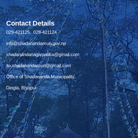
Contact Details
029-421125, 029-421124
info@shadanandamun.gov.np
shadanandanagarpalika@gmail.com
ito.shadanandamun@gmail.com
Office of Shadananda Municipality,
Dingla, Bhojpur