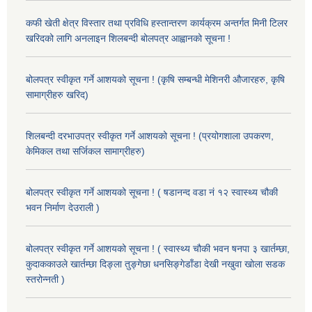
कफी खेती क्षेत्र विस्तार तथा प्रविधि हस्तान्तरण कार्यक्रम अन्तर्गत मिनी टिलर
खरिदको लागि अनलाइन शिलबन्दी बोलपत्र आह्वानको सूचना !
बोलपत्र स्वीकृत गर्ने आशयको सूचना ! (कृषि सम्बन्धी मेशिनरी औजारहरु, कृषि
सामाग्रीहरु खरिद)
शिलबन्दी दरभाउपत्र स्वीकृत गर्ने आशयको सूचना ! (प्रयोगशाला उपकरण,
केमिकल तथा सर्जिकल सामाग्रीहरु)
बोलपत्र स्वीकृत गर्ने आशयको सूचना ! ( षडानन्द वडा नं १२ स्वास्थ्य चौकी
भवन निर्माण देउराली )
बोलपत्र स्वीकृत गर्ने आशयको सूचना ! ( स्वास्थ्य चौकी भवन षनपा ३ खार्तम्छा,
कुदाककाउले खार्तम्छा दिङ्ला तुङ्गेछा धनसिङ्गेडाँडा देखी नखुवा खोला सडक
स्तरोन्नती )